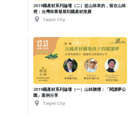
2019國產材系列論壇（二）從山林來的，留在山林
裡：台灣林業發展到國產材推廣
Taipei City
2019國產材系列論壇（一）山林贈禮：「閱讀夢公
園」案例分享
Taipei City