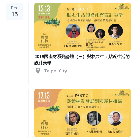
Dec.
13
2019國產材系列論壇（三）與林共生：貼近生活的
設計美學
Taipei City