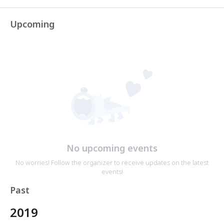
Upcoming
No upcoming events
No worries! Follow the organizer to receive updates on the latest
events!
Past
2019