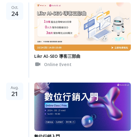
Oct.
24
Likr AI-SEO 導客三部曲
Online Event
Aug.
21
數位行銷入門