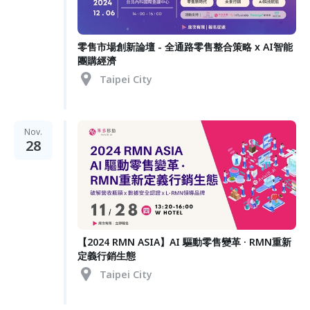
零售市場創新論壇 - 全通路零售整合策略 x AI智能
團購經濟
Taipei City
Nov.
28
【2024 RMN ASIA】AI 驅動零售變革 · RMN重新
定義行銷生態
Taipei City