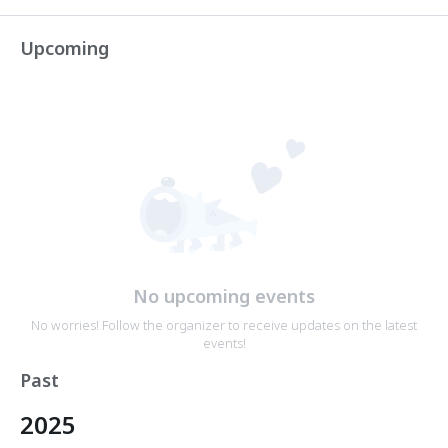
Upcoming
No upcoming events
No worries! Follow the organizer to receive updates on the latest
events!
Past
2025