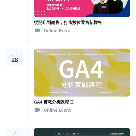
從開店到銷售，打造數位零售新標杆
Online Event
Jun.
28
GA4 實戰分析課程 II
Online Event
Jun.