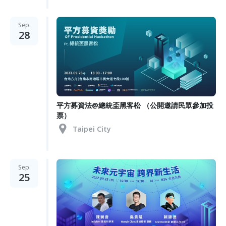
Sep.
28
平方募資法@總統盃黑客松 （公開邀請民眾參加投
票）
Taipei City
Sep.
25