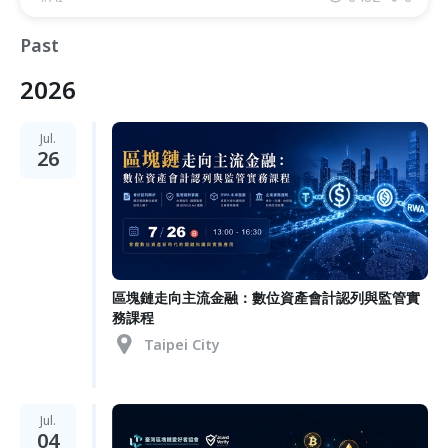
Past
2026
Jul.
26
區塊鏈走向主流金融：數位資產會計認列與監管實
務課程
Taipei City
Jul.
04