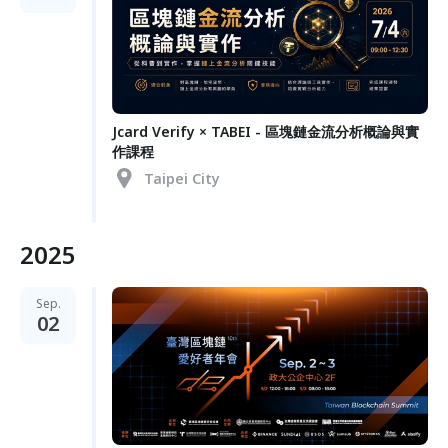
Jcard Verify × TABEI - 區塊鏈金流分析概論與實
作課程
Taipei City
2025
Sep.
02