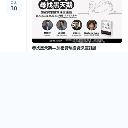
Oct.
30
尋找黑天鵝—加密貨幣投資深度對談
Taipei City
2019
Nov.
05