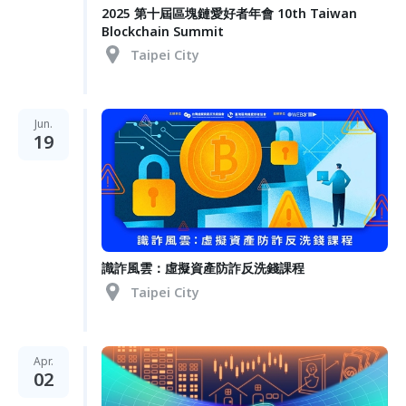
2025 第十屆區塊鏈愛好者年會 10th Taiwan
Blockchain Summit
Taipei City
Jun.
19
識詐風雲：虛擬資產防詐反洗錢課程
Taipei City
Apr.
02