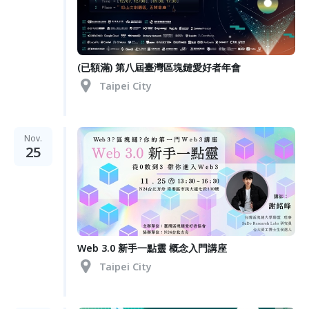
(已額滿) 第八屆臺灣區塊鏈愛好者年會
Taipei City
Nov.
25
Web 3.0 新手一點靈 概念入門講座
Taipei City