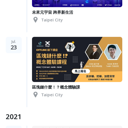
未來元宇宙 跨界新生活
Taipei City
Jul.
23
區塊鏈什麼！？概念體驗課
Taipei City
2021