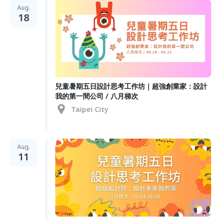
Aug.
18
兒童暑期五日設計思考工作坊｜超強創業家：設計
我的第一間公司 / 八月梯次
Taipei City
Aug.
11