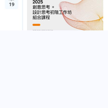
19
2025 創意思考＋設計思考初階工作坊組合課程＿四
月週六下午班
Taipei City
2025 創意思考工作坊＿四月週六班