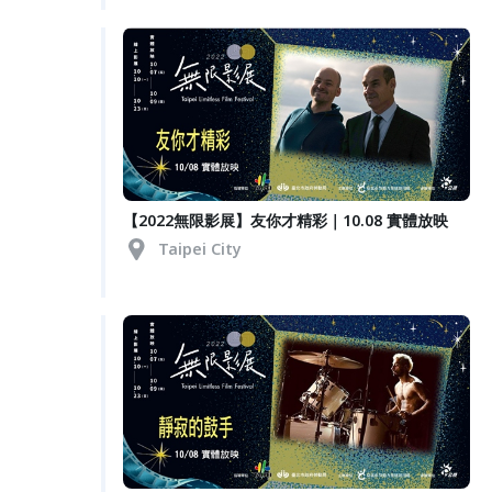
【2022無限影展】友你才精彩｜10.08 實體放映
Taipei City