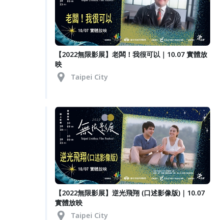
【2022無限影展】老闆！我很可以｜10.07 實體放
映
Taipei City
【2022無限影展】逆光飛翔 (口述影像版)｜10.07
實體放映
Taipei City