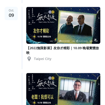
Oct.
09
【2022無限影展】友你才精彩｜10.09 晚場實體放
映
Taipei City