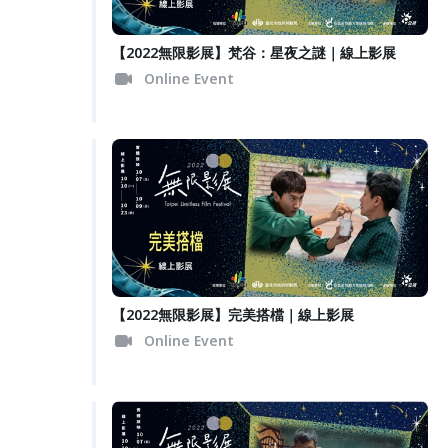
【2022無限影展】梵谷：星夜之謎｜線上影展
Online Event
【2022無限影展】完美搭檔｜線上影展
Online Event