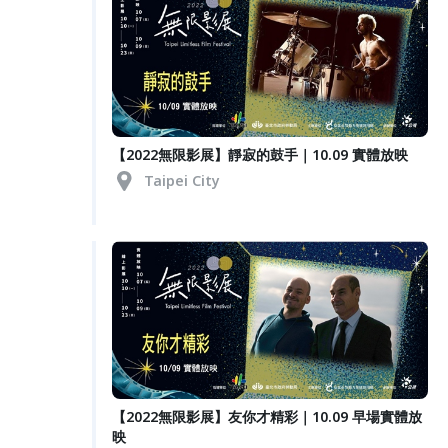
【2022無限影展】靜寂的鼓手｜10.09 實體放映
Taipei City
【2022無限影展】友你才精彩｜10.09 早場實體放
映