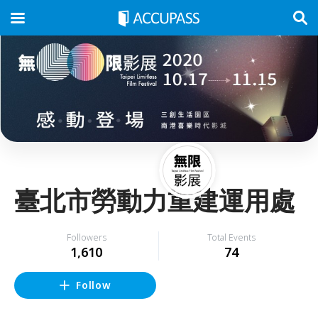
臺北市勞動力重建運用處
Followers
Total Events
1,610
74
Follow