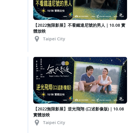
【2022無限影展】不看鐵達尼號的男人｜10.08 實
體放映
Taipei City
【2022無限影展】逆光飛翔 (口述影像版)｜10.08
實體放映
Taipei City