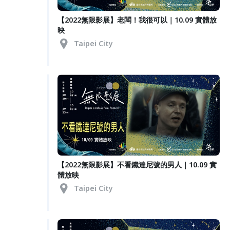
【2022無限影展】老闆！我很可以｜10.09 實體放
映
Taipei City
【2022無限影展】不看鐵達尼號的男人｜10.09 實
體放映
Taipei City