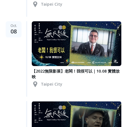
Taipei City
Oct.
08
【2022無限影展】老闆！我很可以｜10.08 實體放
映
Taipei City