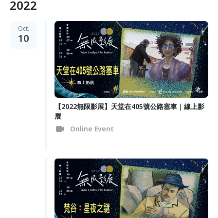
2022
Oct.
10
【2022無限影展】天堂在405號公路塞車｜線上影
展
Online Event