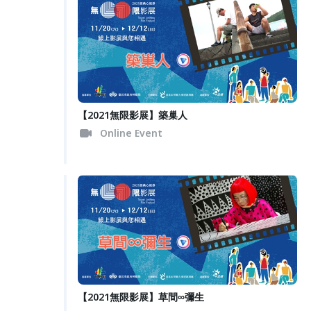
【2021無限影展】築巢人
Online Event
【2021無限影展】草間∞彌生