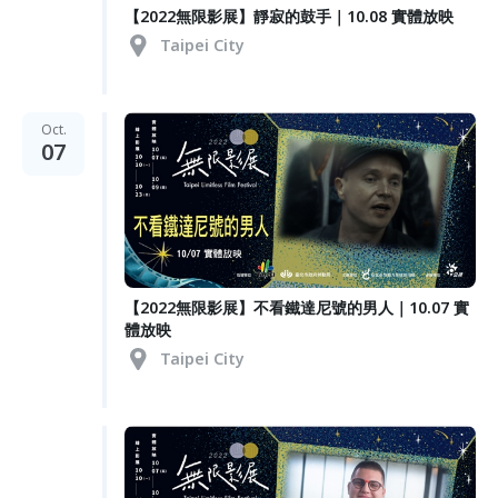
【2022無限影展】靜寂的鼓手｜10.08 實體放映
Taipei City
Oct.
07
【2022無限影展】不看鐵達尼號的男人｜10.07 實
體放映
Taipei City