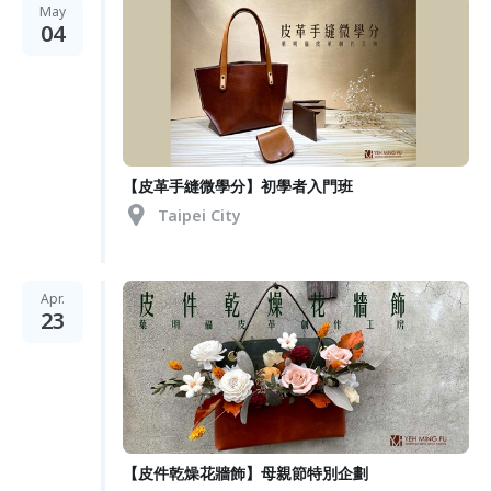
May
04
【皮革手縫微學分】初學者入門班
Taipei City
Apr.
23
【皮件乾燥花牆飾】母親節特別企劃