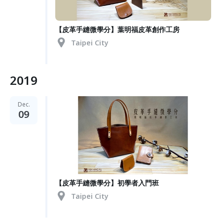
【皮革手縫微學分】葉明福皮革創作工房
Taipei City
2019
Dec.
09
【皮革手縫微學分】初學者入門班
Taipei City