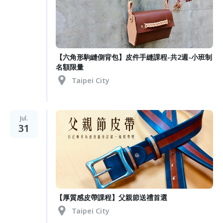
【六角形駒縫側背包】皮件手縫課程-共2週-小班制
名額限量
Taipei City
Jul.
31
【厚質感皮帶課程】父親節送禮首選
Taipei City