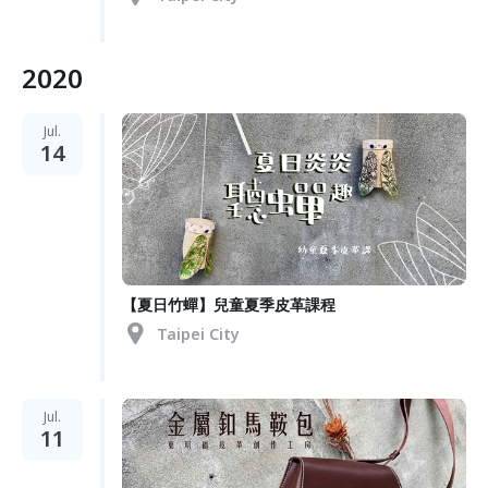
2020
Jul.
14
【夏日竹蟬】兒童夏季皮革課程
Taipei City
Jul.
11