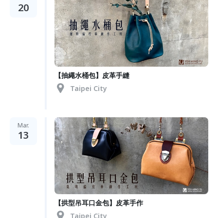
20
【抽繩水桶包】皮革手縫
Taipei City
Mar.
13
【拱型吊耳口金包】皮革手作
Taipei City