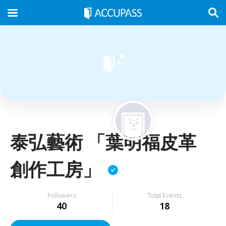
泰弘藝術 「葉明福皮革
創作工房」
Followers
Total Events
40
18