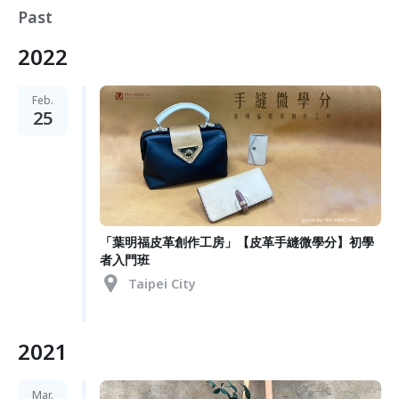
Past
2022
Feb.
25
「葉明福皮革創作工房」【皮革手縫微學分】初學
者入門班
Taipei City
2021
Mar.