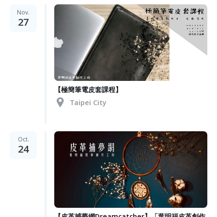
Nov.
27
【極簡筆電皮套課程】
Taipei City
Oct.
24
【皮革捕夢網Dreamcatcher】「葉明福皮革創作