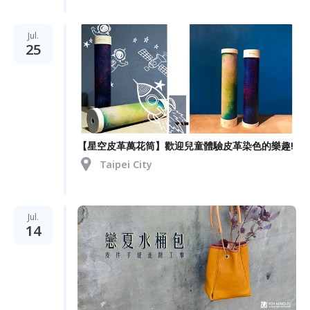
Jul.
25
【星空皮革萬花筒】歡迎兒童體驗皮革染色的樂趣!
Taipei City
Jul.
14