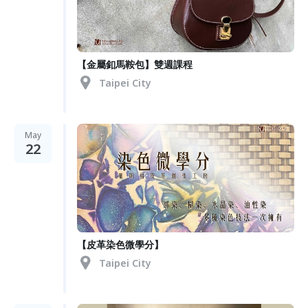
【金屬釦馬鞍包】雙週課程
Taipei City
May
22
【皮革染色微學分】
Taipei City