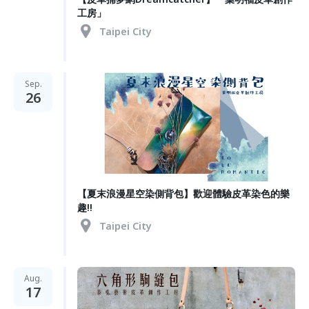
工房」
Taipei City
Sep.
26
【夏末浪漫星空染側背包】歡迎體驗皮革染色的樂
趣!!
Taipei City
Aug.
17