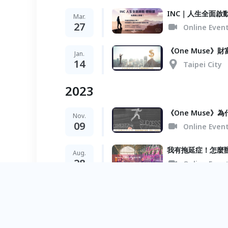
INC｜人生全面啟
Mar.
27
Online Even
《One Muse》
Jan.
14
Taipei City
2023
《One Muse
Nov.
09
Online Even
我有拖延症！怎麼
Aug.
28
Online Even
創業/事業/職涯｜
Aug.
23
Online Even
創業/事業/職涯｜
Jul.