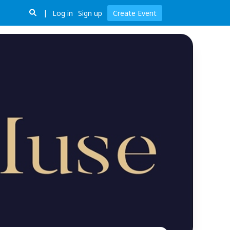
Log in
Sign up
Create Event