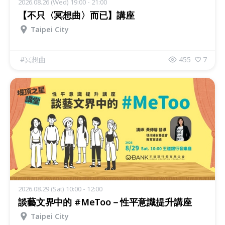
2026.08.26 (Wed) 19:00 - 21:00
【不只〈冥想曲〉而已】講座
Taipei City
#
冥想曲
455
7
2026.08.29 (Sat) 10:00 - 12:00
談藝文界中的 #MeToo－性平意識提升講座
Taipei City