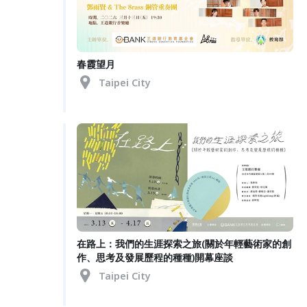
春霞望月
Taipei City
在路上：我們的生涯探索之旅(關於年輕藝術家的創
作、思考及發展歷程的種種)開幕座談
Taipei City