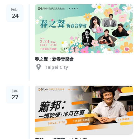
Feb.
24
春之聲：新春音樂會
Taipei City
Jan.
27