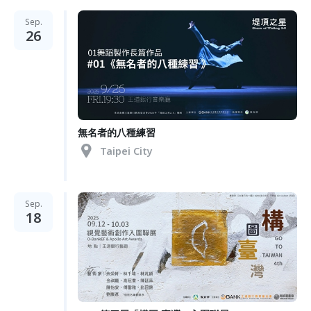
Sep.
26
無名者的八種練習
Taipei City
Sep.
18