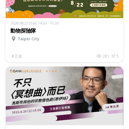
2026.08.22 (Sat) 14:30 - 15:30
動物探險隊
Taipei City
#
王道
281
5