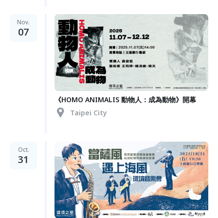
Nov.
07
《HOMO ANIMALIS 動物人：成為動物》開幕
Taipei City
Oct.
31