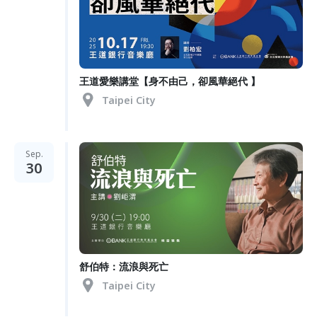
王道愛樂講堂【身不由己，卻風華絕代 】
Taipei City
Sep.
30
舒伯特：流浪與死亡
Taipei City