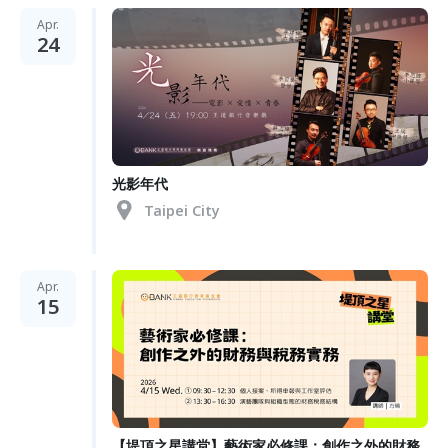
Apr.
24
光影年代
Taipei City
Apr.
15
【堤頂之星講堂】藝術家必修課：創作之外的財務