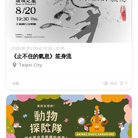
2026.08.20 (Thu) 19:30 - 20:45
《止不住的氣息》笙身流
Taipei City
#
舞
563
7