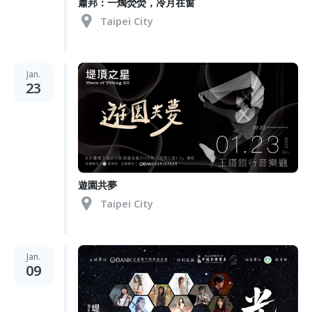
蕭邦：一燭熒熒，冷月在窗
Taipei City
Jan.
23
遊園共夢
Taipei City
Jan.
09