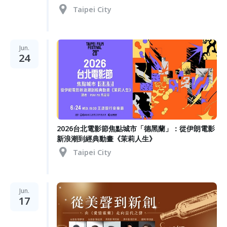
Taipei City
Jun.
24
2026台北電影節焦點城市「德黑蘭」：從伊朗電影
新浪潮到經典動畫《茉莉人生》
Taipei City
Jun.
17