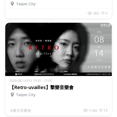
Taipei City
365
5
2026.08.14 (Fri) 19:30 - 21:00
【Retro-uvailles】擊樂音樂會
Taipei City
#
夏日音樂會
1166
13