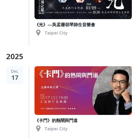
《光》—吳孟珊胡琴師生音樂會
Taipei City
2025
Dec.
17
《卡門》的熱鬧與門道
Taipei City