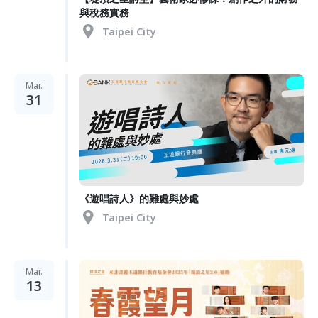
與稅務實務
Taipei City
Mar.
31
《遊唱詩人》的難處與妙處
Taipei City
Mar.
13