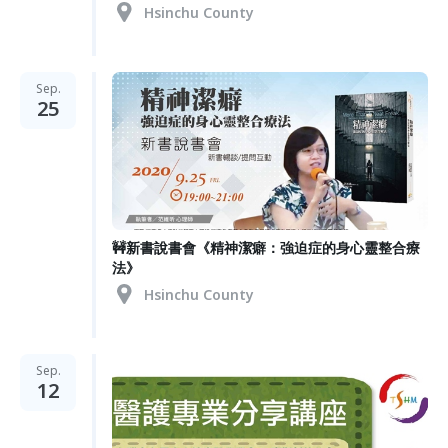
Hsinchu County
Sep.
25
🚧新書說書會《精神潔癖：強迫症的身心靈整合療
法》
Hsinchu County
Sep.
12