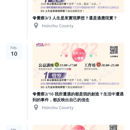
🦚覺察3/3 人生是來實現夢想？還是適應現實？
Hsinchu County
Feb.
10
🦚覺察2/10 我所遭遇的都是我的創造？生活中遭遇
到的事件，都反映出自己的信念
Hsinchu County
Jan.