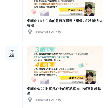
🦚轉化11/3 生命的意義在哪裡？想像力和創造力大
發揮
Hsinchu County
Sep.
29
🦚轉化9/29 財富是心中的富足感-心中越富足錢越
多
Hsinchu County