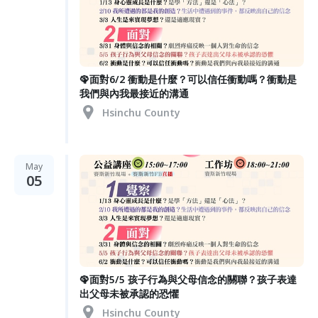
🦚面對6/2 衝動是什麼？可以信任衝動嗎？衝動是
我們與內我最接近的溝通
Hsinchu County
May
05
🦚面對5/5 孩子行為與父母信念的關聯？孩子表達
出父母未被承認的恐懼
Hsinchu County