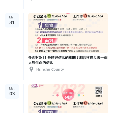
Mar.
31
🦚面對3/31 身體與信念的相關？劇烈疼痛反映一個
人對生命的信念
Hsinchu County
Mar.
03