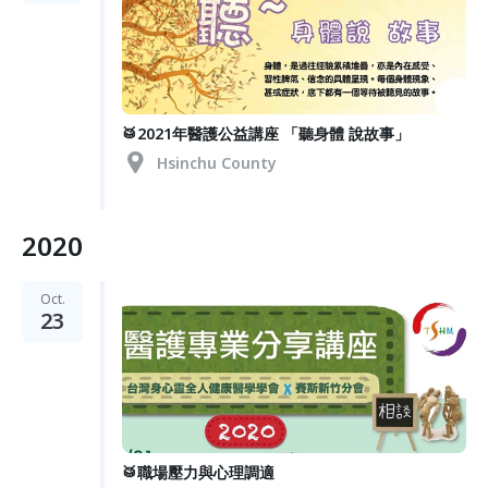
🥁2021年醫護公益講座 「聽身體 說故事」
Hsinchu County
2020
Oct.
23
🥁職場壓力與心理調適