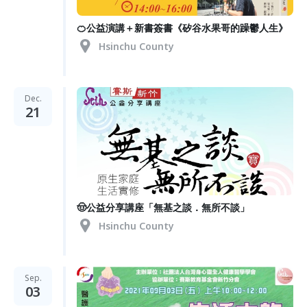
🍊公益演講＋新書簽書《矽谷水果哥的躁鬱人生》
Hsinchu County
Dec.
21
🤠公益分享講座「無基之談．無所不談」
Hsinchu County
Sep.
03