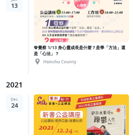
13
🦚覺察 1/13 身心靈成長是什麼？是學「方法」還
是「心法」？
Hsinchu County
2021
Dec.
24