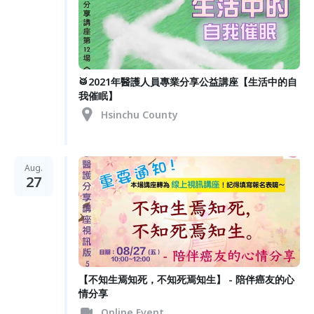
🥁2021年醫護人員專業分享公益講座【生活中的自
我催眠】
Hsinchu County
Aug.
27
【不知生焉知死，不知死焉知生】 - 陪伴癌友的心
情分享
Online Event