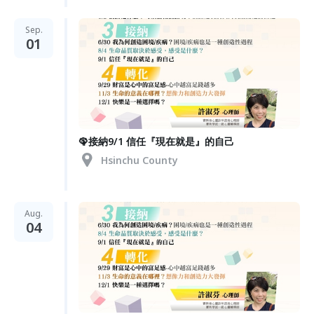
Sep.
01
🦚接納9/1 信任『現在就是』的自己
Hsinchu County
Aug.
04