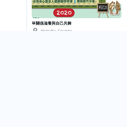
🥁關係滋養與自己共舞
Hsinchu County
Aug.
21
🥁身體是我的修道場
Hsinchu County
Jul.