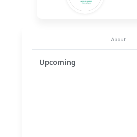
About
Upcoming