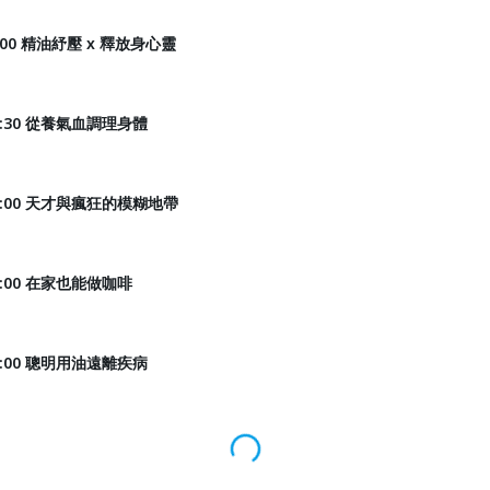
9:00 精油紓壓 x 釋放身心靈
18:30 從養氣血調理身體
｜19:00 天才與瘋狂的模糊地帶
10:00 在家也能做咖啡
14:00 聰明用油遠離疾病