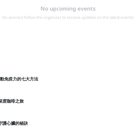
No upcoming events
No worries! Follow the organizer to receive updates on the latest events!
:30 啟動免疫力的七大方法
:00 深度咖啡之旅
:30 守護心臟的秘訣