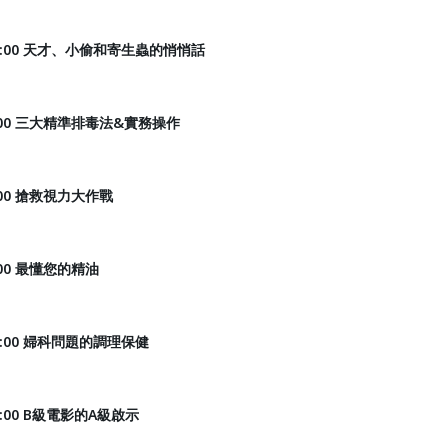
｜19:00 天才、小偷和寄生蟲的悄悄話
19:00 三大精準排毒法&實務操作
8:00 搶救視力大作戰
9:00 最懂您的精油
10:00 婦科問題的調理保健
19:00 B級電影的A級啟示