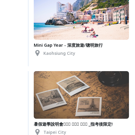
Mini Gap Year - 深度旅遊/聰明旅行
Kaohsiung City
暑假遊學說明會🤹🏻‍♂️ 🤹🏼‍♂️ 🤹🏽‍♂️ _指考後限定!
Taipei City