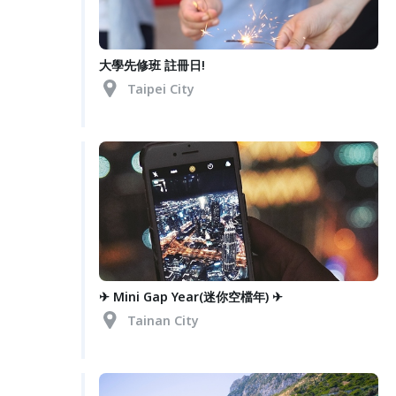
大學先修班 註冊日!
Taipei City
✈ Mini Gap Year(迷你空檔年) ✈
Tainan City