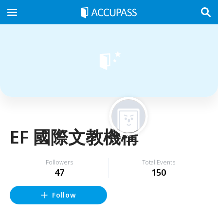
EF 國際文教機構
Followers
Total Events
47
150
Follow