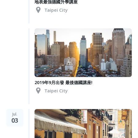
地表最強德國升學講座
Taipei City
2019年9月出發 最後德國講座!
Taipei City
Jul.
03