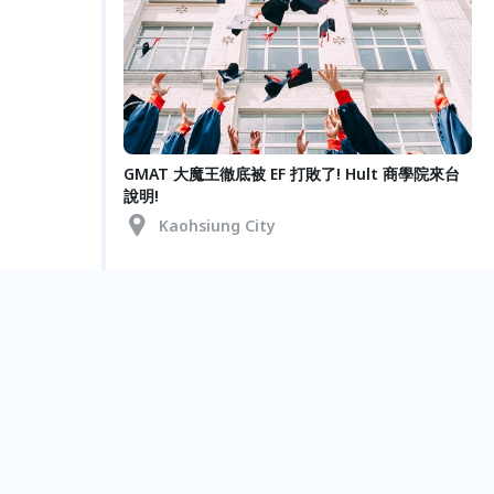
GMAT 大魔王徹底被 EF 打敗了! Hult 商學院來台
說明!
Kaohsiung City
Jun.
29
最有價值的海外學習經驗!