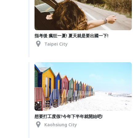
指考後 瘋狂一夏! 夏天就是要出國一下!
Taipei City
想要打工度假?今年下半年就開始吧!
Kaohsiung City