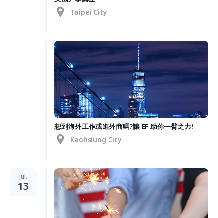
Taipei City
想到海外工作或進外商嗎?讓 EF 助你一臂之力!
Kaohsiung City
Jul.
13