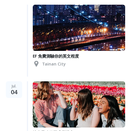
EF 免費測驗你的英文程度
Tainan City
Jul.
04