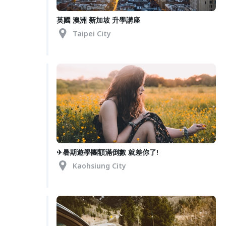
英國 澳洲 新加坡 升學講座
Taipei City
✈暑期遊學團額滿倒數 就差你了!
Kaohsiung City