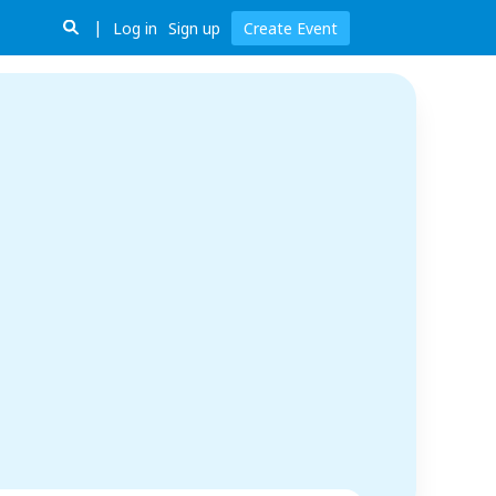
Log in
Sign up
Create Event