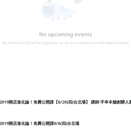
No upcoming events
No worries! Follow the organizer to receive updates on the latest events!
】 2019開店進化論！免費公開課【6/20(四)台北場】 講師:手串本舖
 2019開店進化論！免費公開課6/6(四)台北場