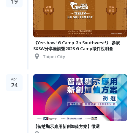
19
《Yee-haw! G Camp Go Southwest!》 參展
SXSW分享座談暨2023 G Camp徵件說明會
Taipei City
Apr.
24
【智慧顯示應用新創加值方案】徵選