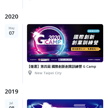
2020
May
07
【徵選】第四屆 國際創新創業訓練營 G Camp
New Taipei City
2019
Jul.
08