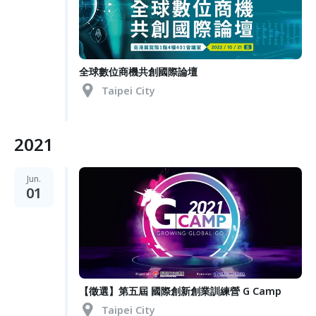
全球數位商機共創國際論壇
Taipei City
2021
Jun.
01
【徵選】第五屆 國際創新創業訓練營 G Camp
Taipei City