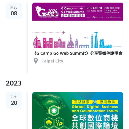
May
08
《G Camp Go Web Summit》分享暨徵件說明會
Taipei City
2023
Oct.
20