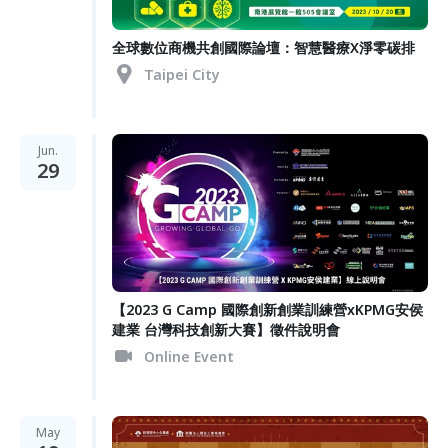
全球數位商機共創國際論壇：智慧醫療X淨零碳排
Taipei City
Jun.
29
【2023 G Camp 國際創新創業訓練營xKPMG安侯
建業 台灣科技創新大賽】徵件說明會
Online Event
May