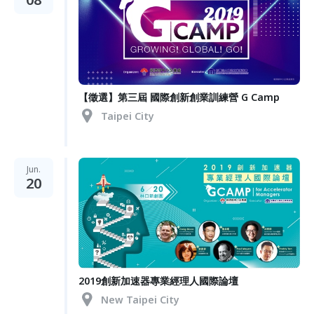
【徵選】第三屆 國際創新創業訓練營 G Camp
Taipei City
Jun.
20
2019創新加速器專業經理人國際論壇
New Taipei City