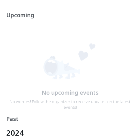
Upcoming
No upcoming events
No worries! Follow the organizer to receive updates on the latest
events!
Past
2024