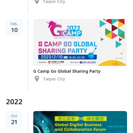
Taipei City
Feb.
10
G Camp Go Global Sharing Party
Taipei City
2022
Oct.
21