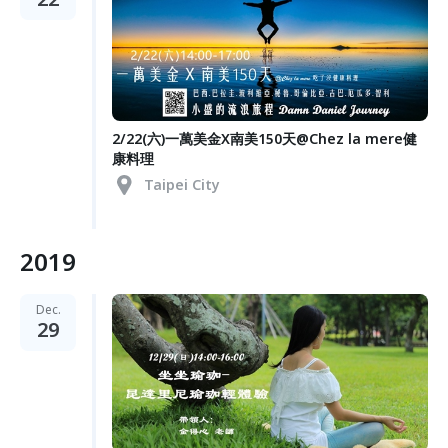
2/22(六)一萬美金X南美150天@Chez la mere健
康料理
Taipei City
2019
Dec.
29