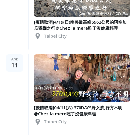
[疫情取消]4/19(日)南美最高峰6962公尺的阿空加
瓜獨攀之行＠Chez la mere吃了沒健康料理
Taipei City
Apr.
11
[疫情取消]04/11(六) 370DAYS野女孩,行方不明
@Chez la mere吃了沒健康料理
Taipei City