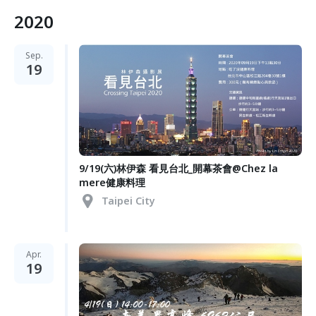
2020
Sep.
19
9/19(六)林伊森 看見台北_開幕茶會@Chez la
mere健康料理
Taipei City
Apr.
19