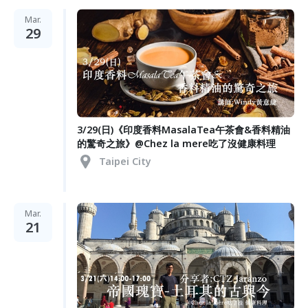
Mar.
29
3/29(日)《印度香料MasalaTea午茶會&香料精油
的驚奇之旅》@Chez la mere吃了沒健康料理
Taipei City
Mar.
21