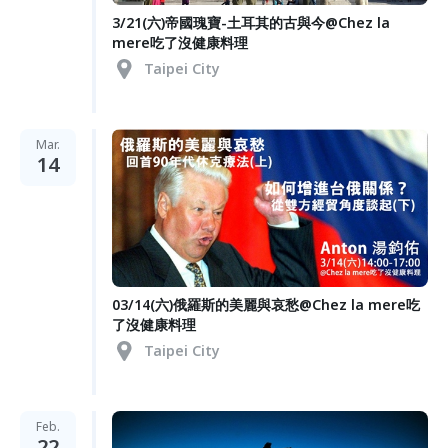
3/21(六)帝國瑰寶-土耳其的古與今@Chez la
mere吃了沒健康料理
Taipei City
Mar.
14
03/14(六)俄羅斯的美麗與哀愁@Chez la mere吃
了沒健康料理
Taipei City
Feb.
22