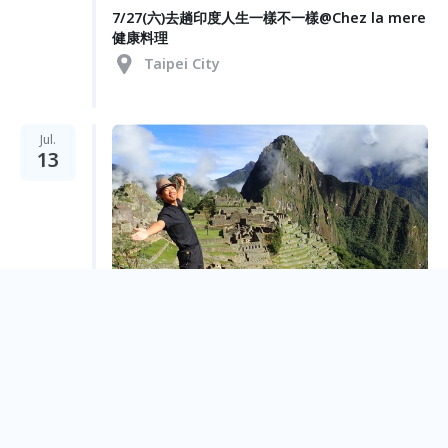
7/27(六)去趟印度人生一樣不一樣@Chez la mere
健康料理
Taipei City
Jul.
13
7/13(六)辭去公務員，環球旅行180天@Chez la
mère 健康料理
Taipei City
Feb.
16