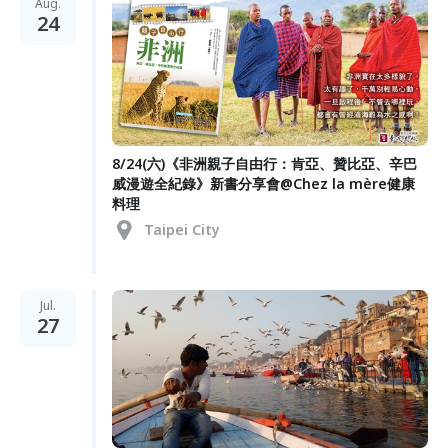
Aug.
24
8/24(六)《非洲親子自由行：肯亞、贊比亞、辛巴
威漫遊全紀錄》新書分享會@Chez la mère健康
料理
Taipei City
Jul.
27