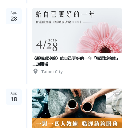
Apr.
28
《新職感沙龍》給自己更好的一年『職涯斷捨離』
＿加開場
Taipei City
Apr.
18