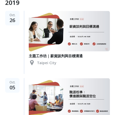
2019
Oct.
26
主題工作坊｜薪資談判與目標溝通
Taipei City
Oct.
05