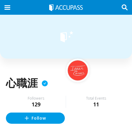
心職涯
Followers
Total Events
129
11
Follow