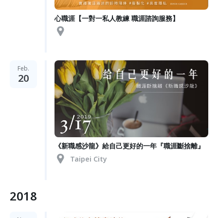
心職涯【一對一私人教練 職涯諮詢服務】
Feb.
20
《新職感沙龍》給自己更好的一年『職涯斷捨離』
Taipei City
2018