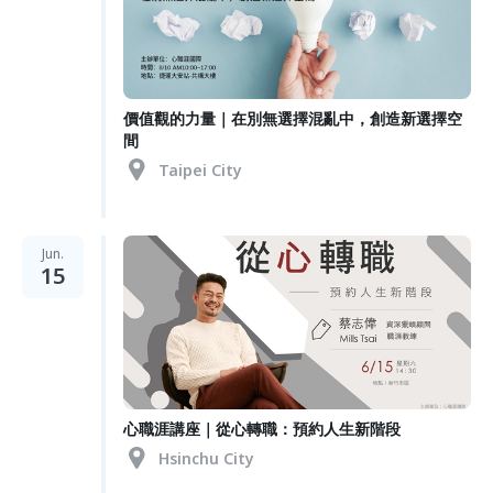
價值觀的力量｜在別無選擇混亂中，創造新選擇空
間
Taipei City
Jun.
15
心職涯講座｜從心轉職：預約人生新階段
Hsinchu City