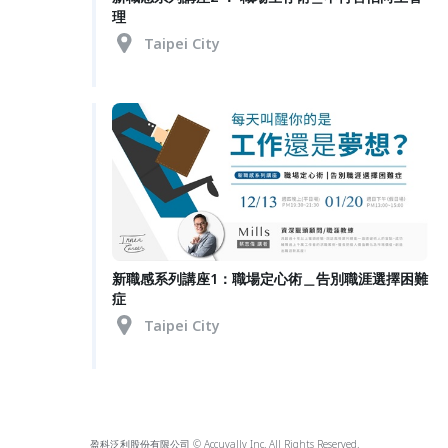
理
Taipei City
新職感系列講座1：職場定心術＿告別職涯選擇困難
症
Taipei City
盈科泛利股份有限公司 © Accuvally Inc. All Rights Reserved.