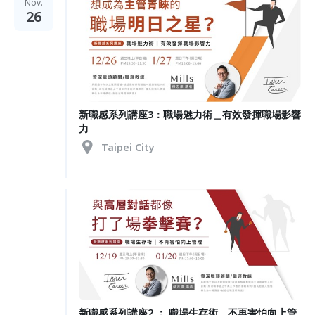
Nov.
26
新職感系列講座3：職場魅力術＿有效發揮職場影響
力
Taipei City
新職感系列講座2 ： 職場生存術＿不再害怕向上管