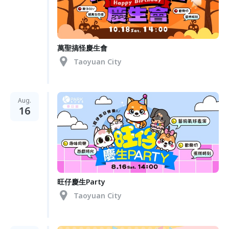
萬聖搞怪慶生會
Taoyuan City
Aug.
16
旺仔慶生Party
Taoyuan City