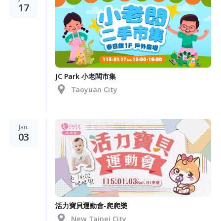
17
JC Park 小老闆市集
Taoyuan City
Jan.
03
活力寶貝運動會-爬爬樂
New Taipei City