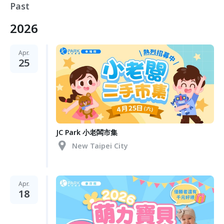
Past
2026
Apr.
25
JC Park 小老闆市集
New Taipei City
Apr.
18