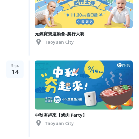
元氣寶寶運動會-爬行大賽
Taoyuan City
Sep.
14
中秋夯起來【烤肉 Party】
Taoyuan City