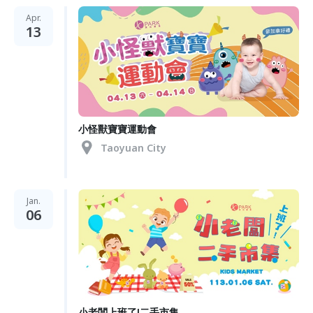
Apr.
13
小怪獸寶寶運動會
Taoyuan City
Jan.
06
小老闆上班了!二手市集