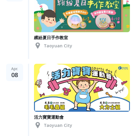
繽紛夏日手作教室
Taoyuan City
Apr.
08
活力寶寶運動會
Taoyuan City