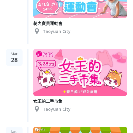
萌力寶貝運動會
Taoyuan City
Mar.
28
女王的二手市集
Taoyuan City
Jan.