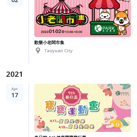
歡樂小老闆市集
Taoyuan City
2021
Apr.
17