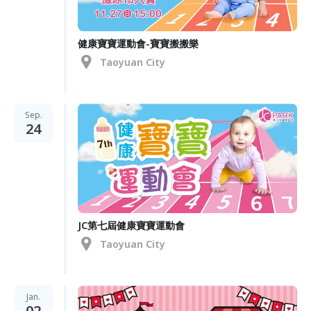
健康寶寶運動會-寶寶搬搬樂
Taoyuan City
Sep.
24
JC第七屆健康寶寶運動會
Taoyuan City
Jan.
02