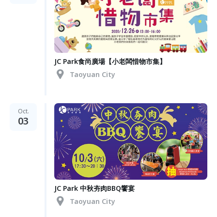
JC Park食尚廣場【小老闆惜物市集】
Taoyuan City
Oct.
03
JC Park 中秋夯肉BBQ饗宴
Taoyuan City