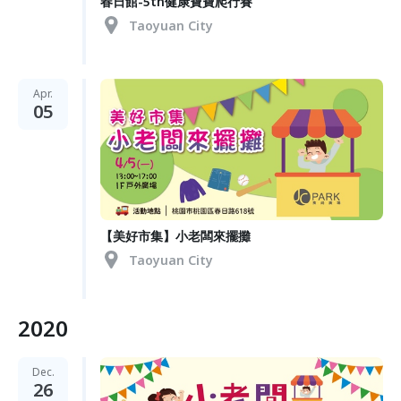
春日館-5th健康寶寶爬行賽
Taoyuan City
Apr.
05
【美好市集】小老闆來擺攤
Taoyuan City
2020
Dec.
26