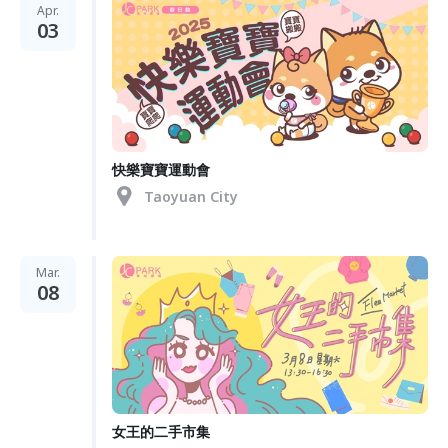
Apr.
03
快樂寶寶運動會
Taoyuan City
Mar.
08
女王的二手市集