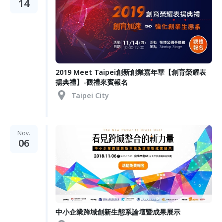
14
2019 Meet Taipei創新創業嘉年華【創育榮耀表
揚典禮】-觀禮來賓報名
Taipei City
Nov.
06
中小企業跨域創新生態系論壇暨成果展示