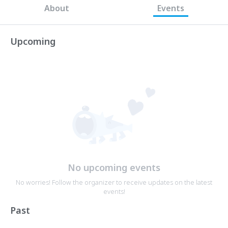
About
Events
Upcoming
No upcoming events
No worries! Follow the organizer to receive updates on the latest
events!
Past