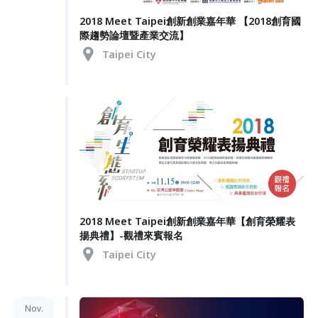
2018 Meet Taipei創新創業嘉年華 【2018創育國
際趨勢論壇暨產業交流】
Taipei City
2018 Meet Taipei創新創業嘉年華【創育榮耀表
揚典禮】-觀禮來賓報名
Taipei City
Nov.