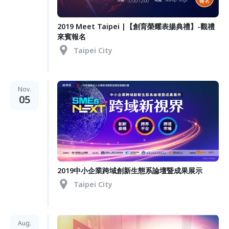
2019 Meet Taipei |【創育榮耀表揚典禮】-觀禮
來賓報名
Taipei City
Nov.
05
2019中小企業跨域創新生態系論壇暨成果展示
Taipei City
Aug.