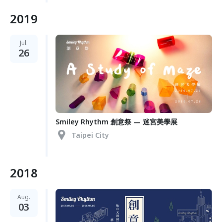
2019
Jul.
26
Smiley Rhythm 創意祭 — 迷宮美學展
Taipei City
2018
Aug.
03