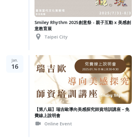
Smiley Rhythm 2025創意祭 - 親子互動 x 美感創
意教育展
Taipei City
Jan.
16
【第八屆】瑞吉歐導向美感探究師資培訓講座－免
費線上說明會
Online Event