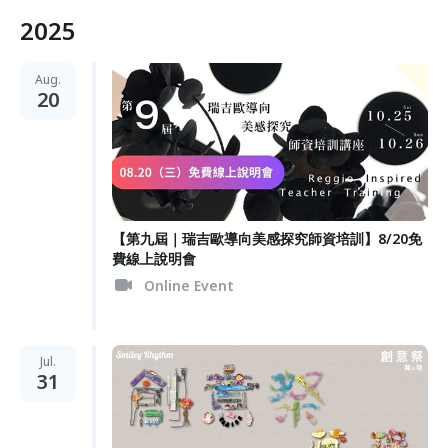
2025
Aug.
20
【第九屆｜瑞吉歐導向美感探究師資培訓】8/20免
費線上說明會
Online Event
Jul.
31