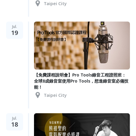
Taipei City
Jul.
19
【免費課程說明會】Pro Tools錄音工程證照班：
全球8成錄音室使用Pro Tools，想進錄音室必備技
能！
Taipei City
Jul.
18