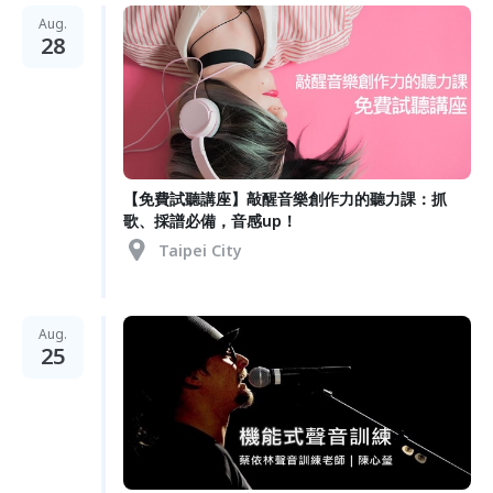
Aug.
28
【免費試聽講座】敲醒音樂創作力的聽力課：抓
歌、採譜必備，音感up！
Taipei City
Aug.
25