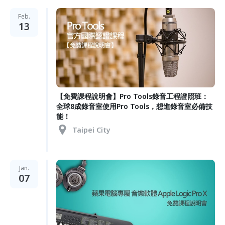
Feb.
13
【免費課程說明會】Pro Tools錄音工程證照班：
全球8成錄音室使用Pro Tools，想進錄音室必備技
能！
Taipei City
Jan.
07