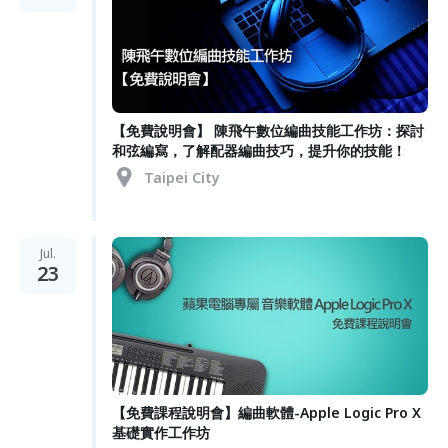
【免費說明會】 陳飛午數位編曲技能工作坊：探討
和弦編寫，了解配器編曲技巧，提升你的技能！
Taipei City
Jul.
23
【免費課程說明會】編曲軟體-Apple Logic Pro X
基礎實作工作坊