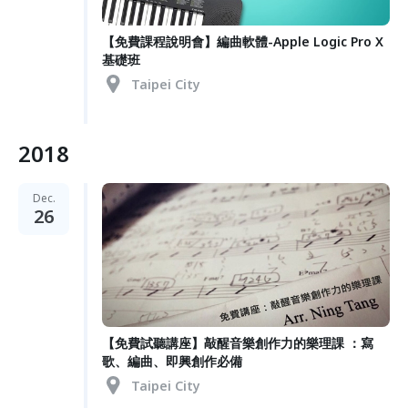
【免費課程說明會】編曲軟體-Apple Logic Pro X
基礎班
Taipei City
2018
Dec.
26
【免費試聽講座】敲醒音樂創作力的樂理課 ：寫
歌、編曲、即興創作必備
Taipei City