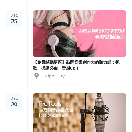
Dec.
25
【免費試聽講座】敲醒音樂創作力的聽力課：抓
歌、採譜必備，音感up！
Taipei City
Dec.
20