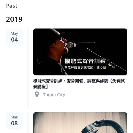
Past
2019
May
04
機能式聲音訓練：聲音開發、調整與修復【免費試
聽講座】
Taipei City
Mar.
08