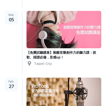
Mar.
05
【免費試聽講座】敲醒音樂創作力的聽力課：抓
歌、採譜必備，音感up！
Taipei City
Feb.
27