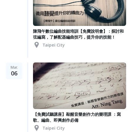
陳飛午數位編曲技能培訓【免費說明會】：探討和
弦編寫，了解配器編曲技巧，提升你的技能！
Taipei City
Mar.
06
【免費試聽講座】敲醒音樂創作力的樂理課 ：寫
歌、編曲、即興創作必備
Taipei City