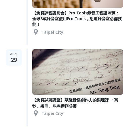
【免費課程說明會】Pro Tools錄音工程證照班：
全球8成錄音室使用Pro Tools，想進錄音室必備技
能！
Taipei City
Aug.
29
【免費試聽講座】敲醒音樂創作力的樂理課 ：寫
歌、編曲、即興創作必備
Taipei City