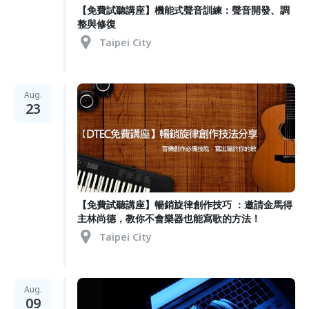
【免費試聽講座】機能式聲音訓練：聲音開發、調
整與修復
Taipei City
Aug.
23
【免費試聽講座】暢銷旋律創作技巧 ：邀請金馬得
主林尚德，教你不會樂器也能寫歌的方法！
Taipei City
Aug.
09