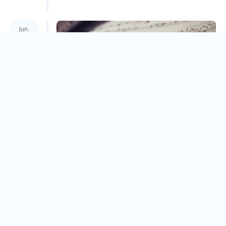
Jun.
06
【免費講座】敲醒音樂創作力的樂理課 ：寫歌、編
曲、即興創作必備
Taipei City
Jun.
05