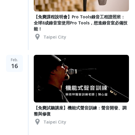
【免費課程說明會】Pro Tools錄音工程證照班：
全球8成錄音室使用Pro Tools，想進錄音室必備技
能！
Taipei City
Feb.
16
【免費試聽講座】機能式聲音訓練：聲音開發、調
整與修復
Taipei City