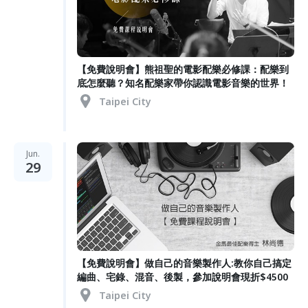
【免費說明會】熊祖聖的電影配樂必修課：配樂到
底怎麼聽？知名配樂家帶你認識電影音樂的世界！
Taipei City
Jun.
29
【免費說明會】做自己的音樂製作人:教你自己搞定
編曲、宅錄、混音、後製，參加說明會現折$4500
Taipei City