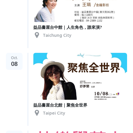
益品書屋台中館｜人生角色，誰來演?
Taichung City
Oct.
08
益品書屋台北館｜聚焦全世界
Taipei City