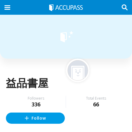
益品書屋
Followers
Total Events
336
66
Follow