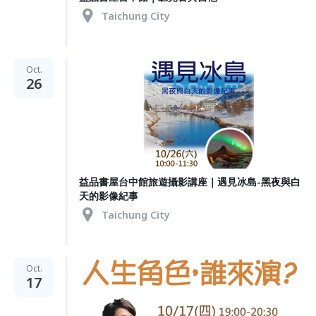
Taichung City
Oct.
26
益品書屋台中館旅遊攝影講座｜遇見冰島-黑夜與白
天的影像紀事
Taichung City
Oct.
17