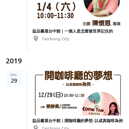
益品書屋台中館｜一個人是怎麼被世界記住的
Taichung City
2019
Dec.
29
益品書屋台中館｜開咖啡廳的夢想-以成真咖啡為例
Taichung City