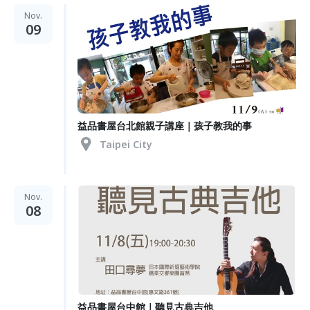
Nov.
09
益品書屋台北館親子講座｜孩子教我的事
Taipei City
Nov.
08
益品書屋台中館｜聽見古典吉他