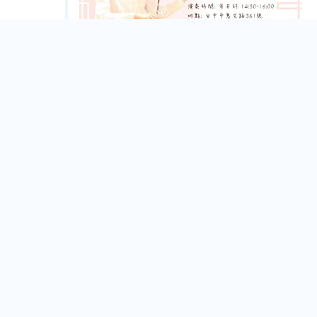
益品書屋台中館｜每日小提琴現場演奏
Taichung City
Sep.
05
場地借用：益品書屋台中館 - 充滿書香、花香、咖
啡香的優美場地
Taichung City
Aug.