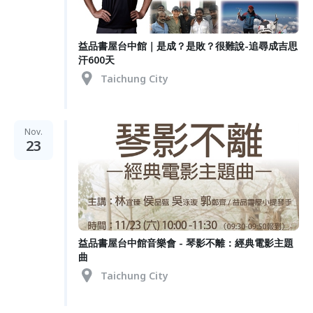
益品書屋台中館｜是成？是敗？很難說-追尋成吉思
汗600天
Taichung City
Nov.
23
益品書屋台中館音樂會 - 琴影不離：經典電影主題
曲
Taichung City