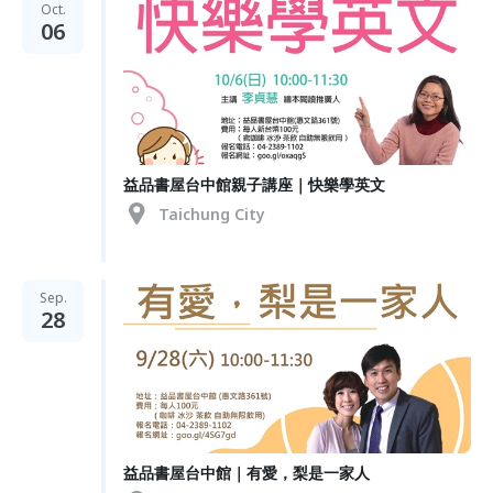
Oct.
06
益品書屋台中館親子講座｜快樂學英文
Taichung City
Sep.
28
益品書屋台中館｜有愛，梨是一家人