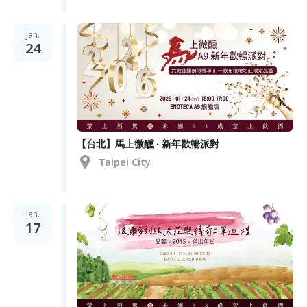
Jan.
24
【台北】馬上微醺 ‧ 新年歡暢派對
Taipei City
Jan.
17