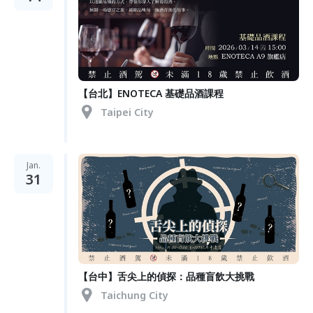
【台北】ENOTECA 基礎品酒課程
Taipei City
Jan.
31
【台中】舌尖上的偵探：品種盲飲大挑戰
Taichung City