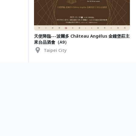
天使降臨---波爾多 Château Angélus 金鐘堡莊主
來台品酒會（A9）
Taipei City
Oct.
30
法國 歌榭香檳酒莊 粉紅香檳革命 品酒會（台中）
Taichung City