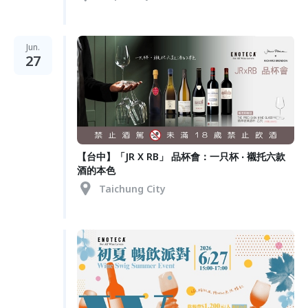
Jun.
27
【台中】「JR X RB」 品杯會：一只杯 ‧ 襯托六款
酒的本色
Taichung City