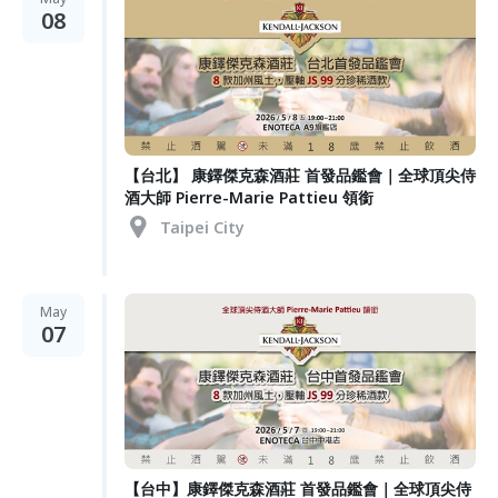
08
【台北】 康鐸傑克森酒莊 首發品鑑會｜全球頂尖侍
酒大師 Pierre-Marie Pattieu 領銜
Taipei City
May
07
【台中】康鐸傑克森酒莊 首發品鑑會｜全球頂尖侍