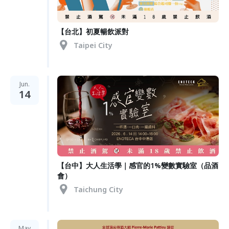
【台北】初夏暢飲派對
Taipei City
Jun.
14
【台中】大人生活學｜感官的1%變數實驗室（品酒
會）
Taichung City
May