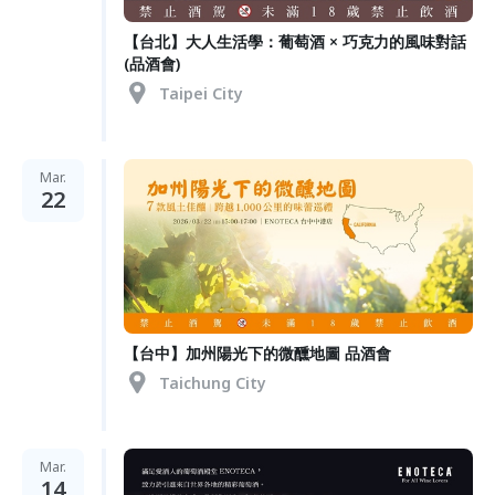
【台北】大人生活學：葡萄酒 × 巧克力的風味對話
(品酒會)
Taipei City
Mar.
22
【台中】加州陽光下的微醺地圖 品酒會
Taichung City
Mar.
14