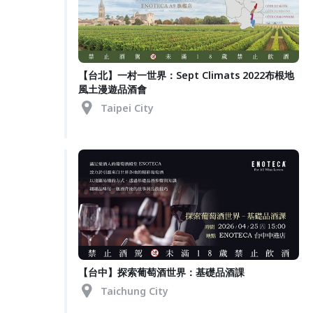
【台北】一村一世界：Sept Climats 2022布根地
風土漫遊品酒會
Taipei City
【台中】探索葡萄酒世界：基礎品酒課
Taichung City