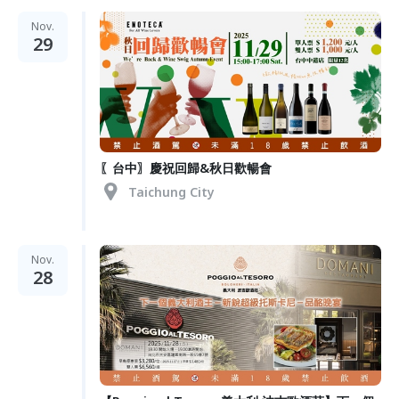
Nov.
29
〖台中〗慶祝回歸&秋日歡暢會
Taichung City
Nov.
28