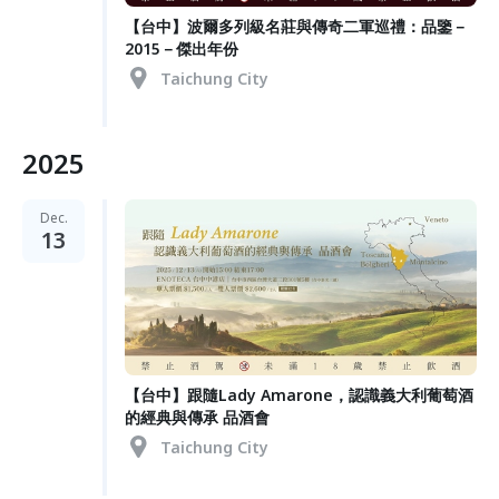
【台中】波爾多列級名莊與傳奇二軍巡禮：品鑒－
2015－傑出年份
Taichung City
2025
Dec.
13
【台中】跟隨Lady Amarone，認識義大利葡萄酒
的經典與傳承 品酒會
Taichung City