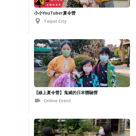
小小YouTuber夏令營
Taipei City
【線上夏令營】鬼滅的日本體驗營
Online Event