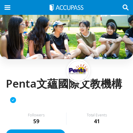
Penta文蘊國際文教機構
Followers
Total Events
59
41