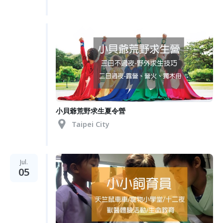
小貝爺荒野求生夏令營
Taipei City
Jul.
05