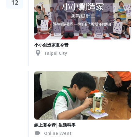
12
小小創造家夏令營
Taipei City
線上夏令營│生活科學
Online Event