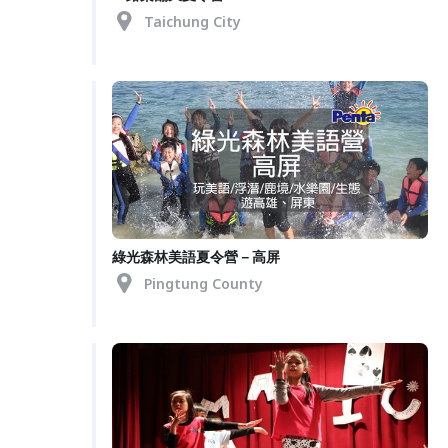
Taichung City
綠光森林美語夏令營－高屏
Pingtung County