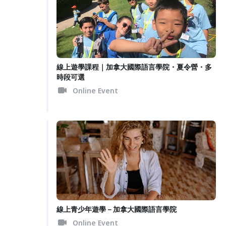
線上遊學課程｜加拿大國際語言學院・夏令營・多
時段可選
Online Event
線上青少年遊學－加拿大國際語言學院
Online Event