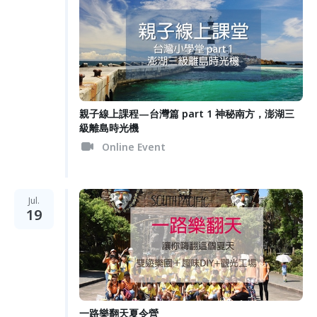
親子線上課程—台灣篇 part 1 神秘南方，澎湖三
級離島時光機
Online Event
Jul.
19
一路樂翻天夏令營