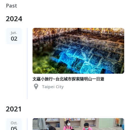
Past
2024
Jun.
02
文蘊小旅行~台北城市探索陽明山一日遊
Taipei City
2021
Oct.
05