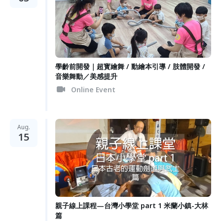
學齡前開發｜超寳繪舞 / 動繪本引導 / 肢體開發 /
音樂舞動／美感提升
Online Event
Aug.
15
親子線上課程—台灣小學堂 part 1 米蘭小鎮-大林
篇