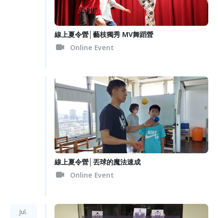
線上夏令營│藝枝獨秀 MV舞蹈營
Online Event
線上夏令營│丟球的魔法速成
Online Event
Jul.