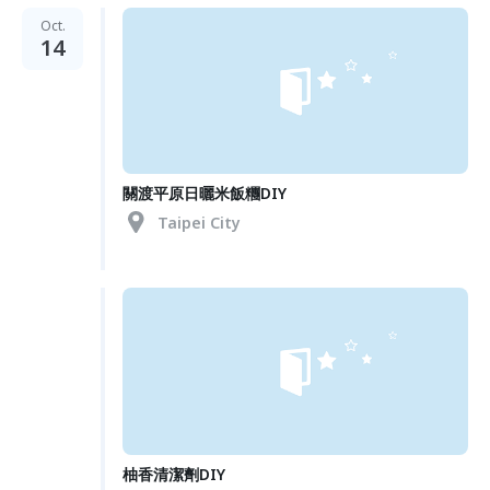
Oct.
14
關渡平原日曬米飯糰DIY
Taipei City
柚香清潔劑DIY