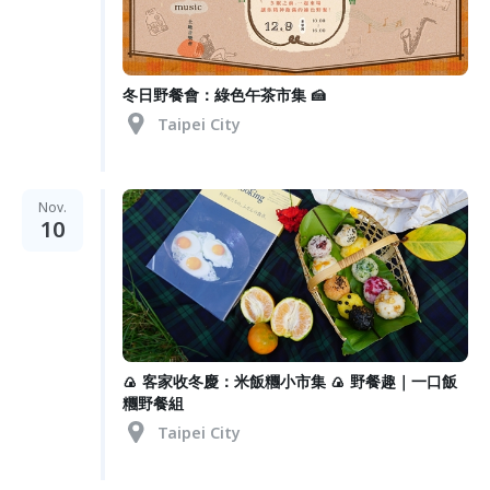
冬日野餐會：綠色午茶市集 🍰
Taipei City
Nov.
10
🍙 客家收冬慶：米飯糰小市集 🍙 野餐趣｜一口飯
糰野餐組
Taipei City