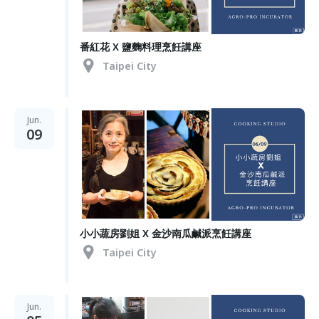
番紅花 X 鹽麴料理烹飪講座
Taipei City
Jun.
09
小小蔬房劉姐 X 金沙南瓜鹹派烹飪講座
Taipei City
Jun.