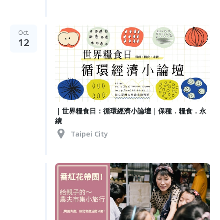
Oct.
12
｜世界糧食日：循環經濟小論壇｜保種．糧食．永
續
Taipei City