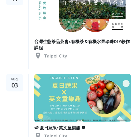
台灣生態茶品茶會x有機茶＆有機水果珍珠DIY教作
課程
Taipei City
Aug.
03
🍉 夏日蔬果•英文童樂趣 🍍
Taipei City