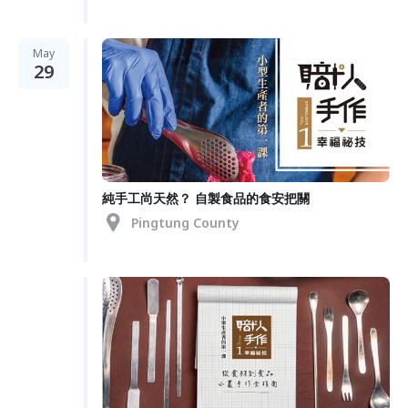
May
29
純手工尚天然？ 自製食品的食安把關
Pingtung County