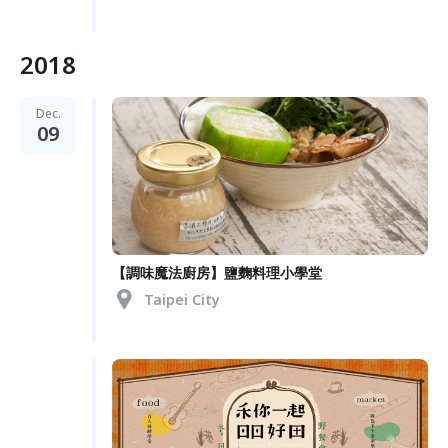
2018
Dec.
09
【調味魔法廚房】鹽麴料理小學堂
Taipei City