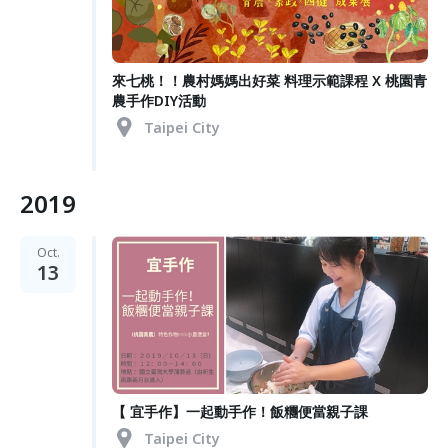
來七桃！！農村媽媽出好菜 料理示範課程 X 桃園青
農手作DIY活動
Taipei City
2019
Oct.
13
【 宜手作】一起動手作！飯糰便當親子課
Taipei City