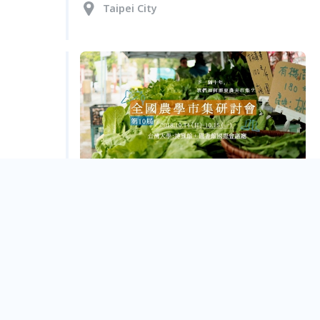
Taipei City
第十屆全國農學市集研討會：下一個十年，我們如
何需要農夫市集？
Taipei City
Sep.
09