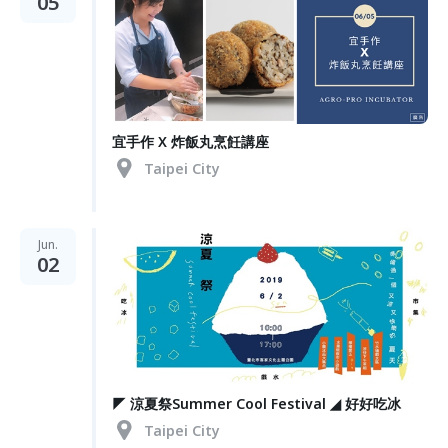
05
宜手作 X 炸飯丸烹飪講座
Taipei City
Jun.
02
◤ 涼夏祭Summer Cool Festival ◢ 好好吃冰
Taipei City