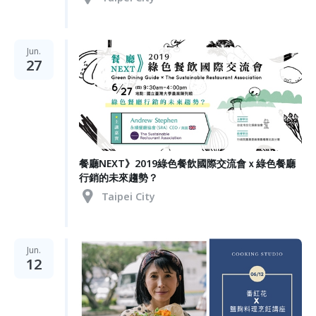
Jun.
27
餐廳NEXT》2019綠色餐飲國際交流會ｘ綠色餐廳
行銷的未來趨勢？
Taipei City
Jun.
12