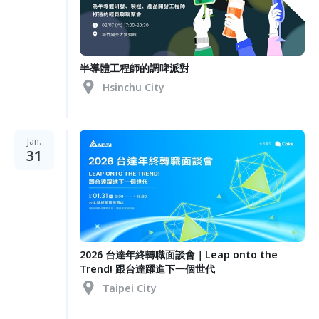
半導體工程師的調啤派對
Hsinchu City
Jan.
31
2026 台達年終轉職面談會｜Leap onto the
Trend! 跟台達躍進下一個世代
Taipei City