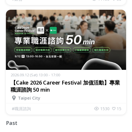
2026.09.12 (Sat) 13:00 - 17:00
【Cake 2026 Career Festival 加值活動】專業
職涯諮詢 50 min
Taipei City
#
職涯諮詢
1530
15
Past