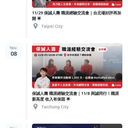
11/29 保誠人壽 職涯經驗交流會｜台北場好評再加
開 🌟
Taipei City
Nov.
08
保誠人壽 職涯經驗交流會｜11/8 與誠同行！職涯
新高度 收入有保固 🌟
Taichung City