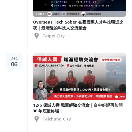
Overseas Tech Sober 在臺國際人才科技職涯之
夜｜最清醒的科技人交流聚會
Taipei City
Dec.
06
12/6 保誠人壽 職涯經驗交流會｜台中好評再加開
🌟 年底最終場！
Taichung City