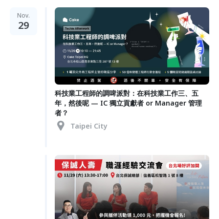
Nov.
29
科技業工程師的調啤派對：在科技業工作三、五
年，然後呢 — IC 獨立貢獻者 or Manager 管理
者？
Taipei City