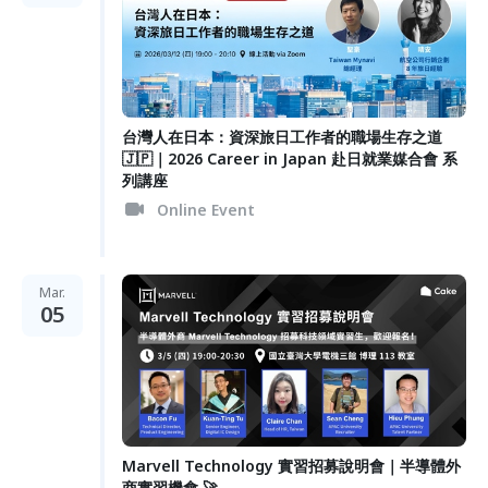
台灣人在日本：資深旅日工作者的職場生存之道
🇯🇵｜2026 Career in Japan 赴日就業媒合會 系
列講座
Online Event
Mar.
05
Marvell Technology 實習招募說明會｜半導體外
商實習機會 🚀