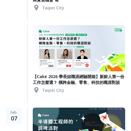
Taipei City
【Cake 2026 學長姐職涯經驗開箱】新鮮人第一份
工作怎麼選？ 橫跨金融、零售、科技的職涯對談
Taipei City
Feb.
07