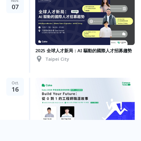
Nov.
07
2025 全球人才新局：AI 驅動的國際人才招募趨勢
Taipei City
Oct.
16
【Cake 2026 學長姐職涯經驗開箱】Build Your
Future：從 0 到 1 的工程師職涯故事