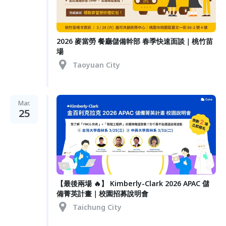
2026 麥當勞 餐廳儲備幹部 春季快速面談｜桃竹苗
場
Taoyuan City
Mar.
25
【最後兩場 🔥】 Kimberly-Clark 2026 APAC 儲
備菁英計畫｜校園招募說明會
Taichung City