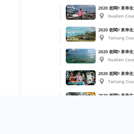
2020 老闆!!
Hualien Cou
2020 老闆!! 
Taitung Cou
2020 老闆!!
Hualien Cou
2020 老闆!! 來
Taitung Cou
2020 老闆!! 
Hualien Cou
2020 老闆!! 
Taitung Cou