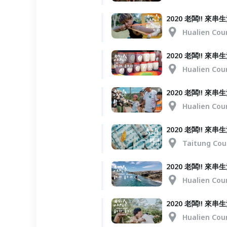
2020 老闆!! 
Hualien Cou
2020 老闆!! 
Hualien Cou
2020 老闆!! 
Hualien Cou
2020 老闆!! 
Taitung Cou
2020 老闆!! 
Hualien Cou
2020 老闆!! 
Hualien Cou