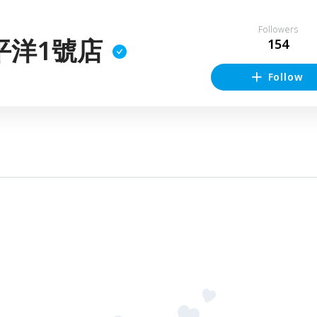
Followers
平洋1號店
154
Follow