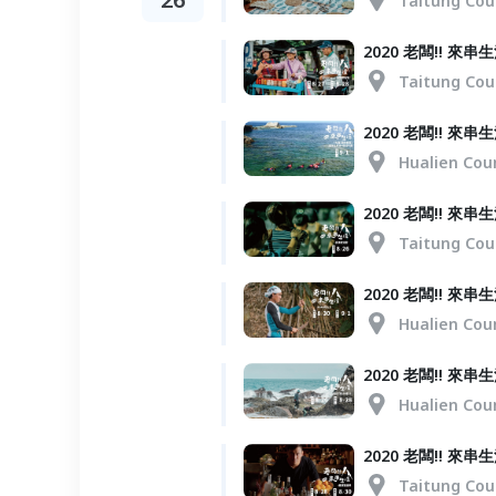
Taitung Cou
2020 老闆!! 來
Taitung Cou
2020 老闆!!
Hualien Cou
2020 老闆!! 
Taitung Cou
2020 老闆!! 來
Hualien Cou
2020 老闆!! 
Hualien Cou
2020 老闆!! 
Taitung Cou