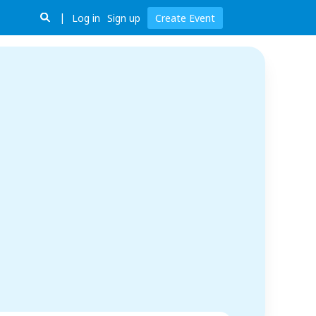
Log in
Sign up
Create Event