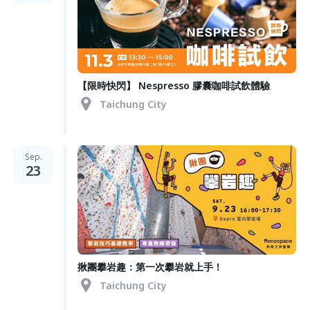
【限時快閃】 Nespresso 膠囊咖啡試飲體驗
Taichung City
Sep.
23
揪團攀岩趣：第一次攀岩就上手！
Taichung City