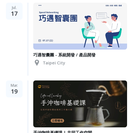
Jul.
17
巧遇智囊團 - 系統開發 / 產品開發
Taipei City
Mar.
19
手沖咖啡基礎課 | 共同工作空間