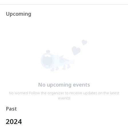
Upcoming
No upcoming events
No worries! Follow the organizer to receive updates on the latest
events!
Past
2024