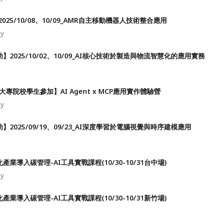
025/10/08、10/09_AMR自主移動機器人技術整合應用
ty
2025/10/02、10/09_AI核心技術於製造與物流智慧化的應用實務
專院校學生參加】AI Agent x MCP應用實作體驗營
ty
2025/09/19、09/23_AI深度學習於電腦視覺與時序建模應用
業導入碳管理-AI工具實戰課程(10/30-10/31台中場)
ty
業導入碳管理-AI工具實戰課程(10/30-10/31新竹場)