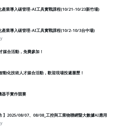
業導入碳管理-AI工具實戰課程(10/21-10/23新竹場)
業導入碳管理-AI工具實戰課程(10/2-10/3台中場)
ty
人才媒合活動，免費參加！
5智動化技術人才媒合活動，歡迎現場投遞履歷！
機器手實作競賽
】2025/08/07、08/08_工控與工業物聯網暨大數據AI應用
ty