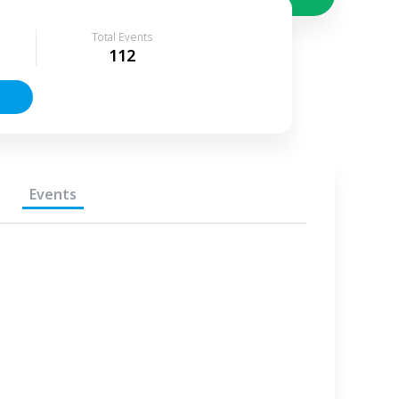
Total Events
112
Events