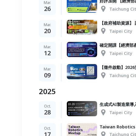
好評加開 【經濟部產發
Mar.
26
Taichung Ci
【政府補助資源】
Mar.
20
Taipei City
確定開課【經濟部產發
Mar.
12
Taipei City
【徵件啟動】20
Mar.
09
Taichung Ci
2025
生成式AI製造業導
Oct.
28
Taipei City
Taiwan Robotics
Oct.
17
Taichung Ci