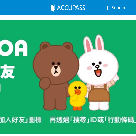
Search