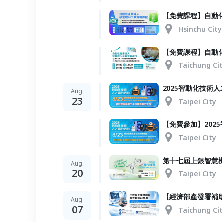
【免費課程】自動化產
Hsinchu City
【免費課程】自動化產
Taichung Ci
2025智動化技術
Aug.
23
Taipei City
【免費參加】202
Taipei City
第十七屆上銀智慧
Aug.
20
Taipei City
【經濟部產發署補助 
Aug.
07
Taichung Ci