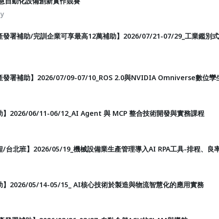
智慧自動化設備創新實作競賽
ty
署補助/完訓企業可享最高12萬補助】2026/07/21-07/29_工業
補助】2026/07/09-07/10_ROS 2.0與NVIDIA Omniver
026/06/11-06/12_AI Agent 與 MCP 整合技術開發與實務課程
台北班】2026/05/19_機械設備業⽣產管理導⼊AI RPA⼯具-排程
2026/05/14-05/15_ AI核心技術於製造與物流智慧化的應用實務