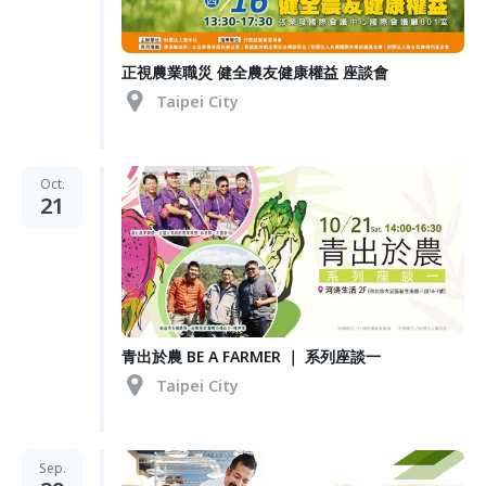
正視農業職災 健全農友健康權益 座談會
Taipei City
Oct.
21
青出於農 BE A FARMER ｜ 系列座談一
Taipei City
Sep.