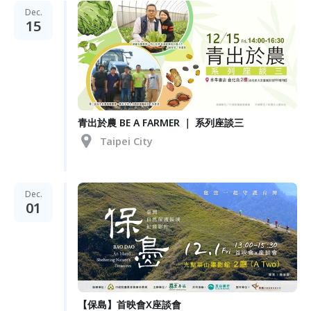
Dec.
15
青出於農 BE A FARMER ｜ 系列座談三
Taipei City
Dec.
01
【保島】首映會X座談會