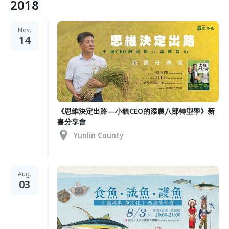
2018
Nov.
14
《思維決定出路—小鎮CEO的添農八部轉型學》新
書分享會
Yunlin County
Aug.
03