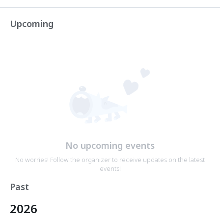
Upcoming
No upcoming events
No worries! Follow the organizer to receive updates on the latest
events!
Past
2026