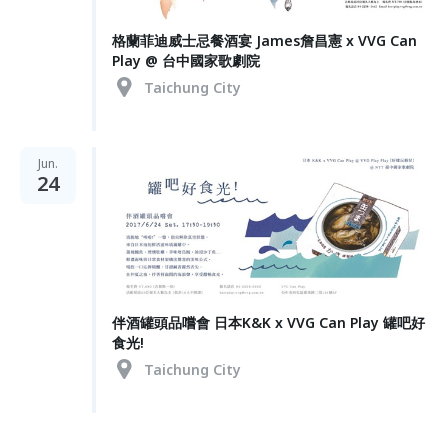
格蘭菲迪威士忌餐酒宴 James詹昌憲 x VVG Can
Play @ 台中國家歌劇院
Taichung City
Jun.
24
伴酒罐頭品嚐會 日本K&K x VVG Can Play 罐吧好
食光!
Taichung City