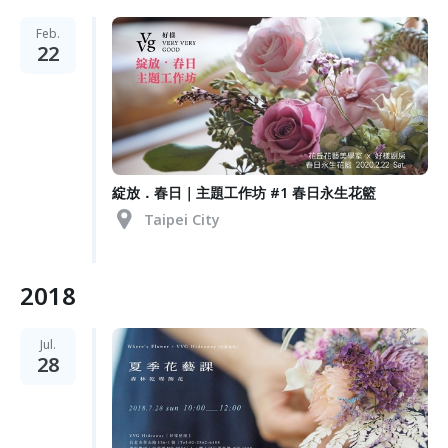
Feb.
22
綻放．春日｜主題工作坊 #1 春日永生花籃
Taipei City
2018
Jul.
28