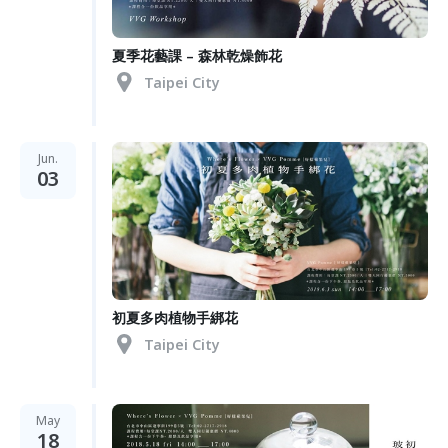
夏季花藝課 – 森林乾燥飾花
Taipei City
Jun.
03
初夏多肉植物手綁花
Taipei City
May
18