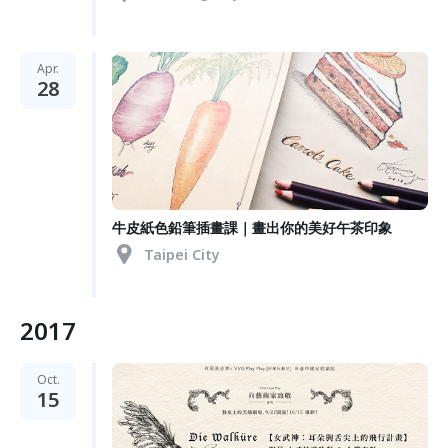
Apr.
28
牛皮紙色鉛筆插畫課｜畫出你的美好午茶印象
Taipei City
2017
Oct.
15