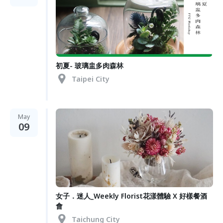
初夏- 玻璃盅多肉森林
Taipei City
May
09
女子．迷人_Weekly Florist花漾體驗 X 好樣餐酒
會
Taichung City