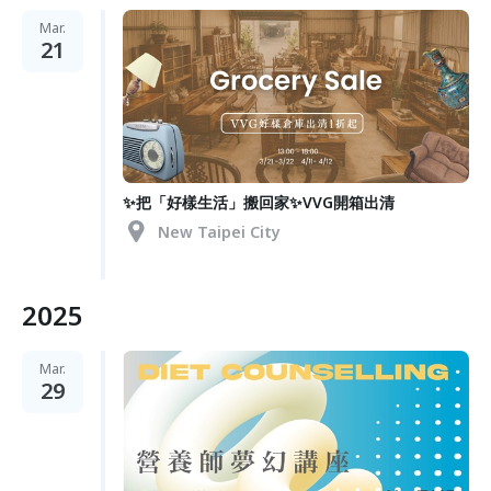
Mar.
21
✨把「好樣生活」搬回家✨VVG開箱出清
New Taipei City
2025
Mar.
29