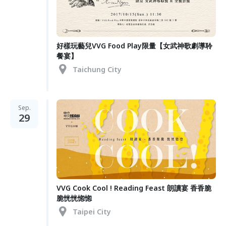
好樣玩藝兒VVG Food Play限量【女武神歌劇導聆
餐宴】
Taichung City
Sep.
29
VVG Cook Cool ! Reading Feast 朗讀宴 香香脆
脆恍恍惚惚
Taipei City