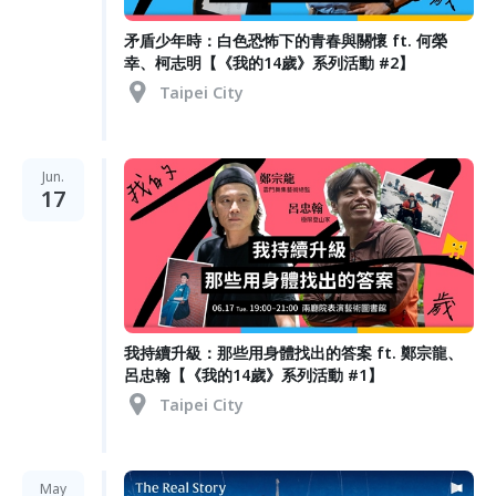
矛盾少年時：白色恐怖下的青春與關懷 ft. 何榮
幸、柯志明【《我的14歲》系列活動 #2】
Taipei City
Jun.
17
我持續升級：那些用身體找出的答案 ft. 鄭宗龍、
呂忠翰【《我的14歲》系列活動 #1】
Taipei City
May