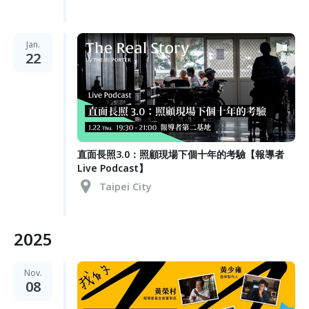
Jan.
22
直面長照3.0：照顧現場下個十年的考驗【報導者
Live Podcast】
Taipei City
2025
Nov.
08