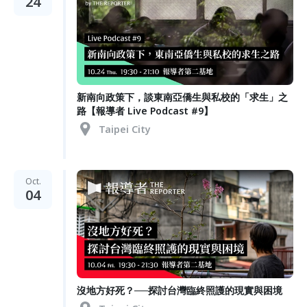
24
新南向政策下，談東南亞僑生與私校的「求生」之
路【報導者 Live Podcast #9】
Taipei City
Oct.
04
沒地方好死？──探討台灣臨終照護的現實與困境