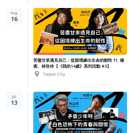
Aug.
16
苦盡甘來遇見自己：從困境練出生命的韌性 ft. 楊
索、林玫伶【《我的14歲》系列活動 #3】
Taipei City
Jul.
13