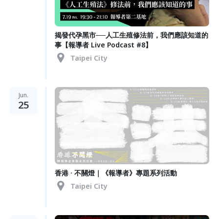
揭發代孕黑市──人工生殖修法前，我們應該知道的
事【報導者 Live Podcast #8】
Taipei City
Jun.
25
香港 · 不關燈｜《報導者》專題系列活動
Taipei City