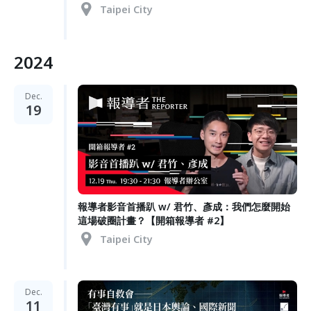
Taipei City
2024
Dec.
19
報導者影音首播趴 w/ 君竹、彥成：我們怎麼開始
這場破圈計畫？【開箱報導者 #2】
Taipei City
Dec.
11