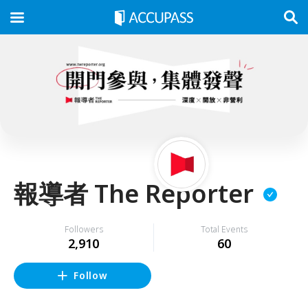
報導者 The Reporter
Followers
Total Events
2,910
60
Follow