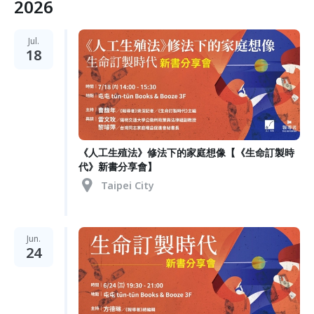
2026
Jul.
18
《人工生殖法》修法下的家庭想像【《生命訂製時
代》新書分享會】
Taipei City
Jun.
24