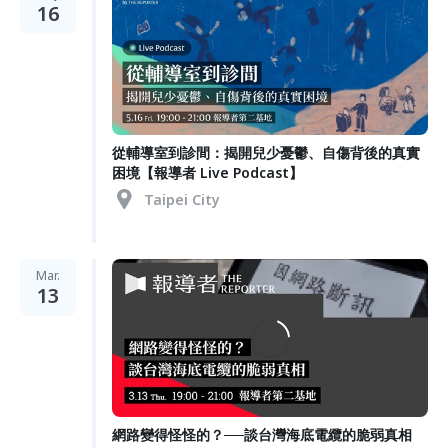
16
從輔導室到診間：揭開兒少憂鬱、自傷背後的真實
困境【報導者 Live Podcast】
Taipei City
Mar.
13
網路變得怪怪的？──談台灣海底電纜的脆弱真相