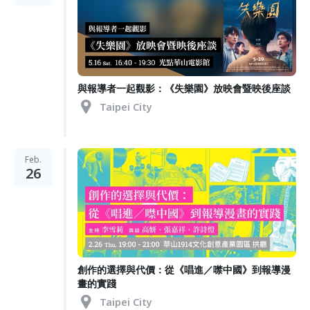
與報導者一起觀影：《失樂園》放映會暨映後座談
Taipei City
Feb.
26
創作的選擇與代價：從《唱進／噤中國》到報導漫
畫的實踐
Taipei City