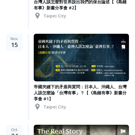
台灣人該怎麼對世界說出我們的保台論述【《島鏈
有事》新書分享會 #2】
Taipei City
Nov.
15
帝國夾縫下的矛盾與質問：日本人、沖繩人、台灣
人該怎麼論「台灣有事」？【《島鏈有事》新書分
享會 #1】
Taipei City
Oct.