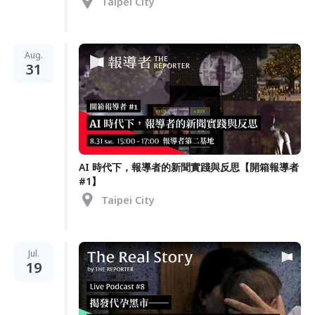
Taipei City
Aug.
31
AI 時代下，報導者的新聞實踐與反思【開箱報導者
#1】
Taipei City
Jul.
19