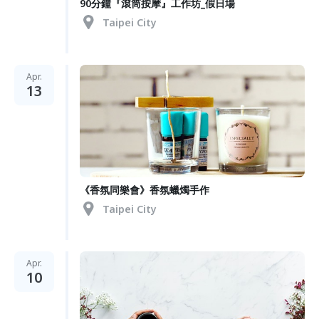
90分鐘『滾筒按摩』工作坊_假日場
Taipei City
Apr.
13
《香氛同樂會》香氛蠟燭手作
Taipei City
Apr.
10