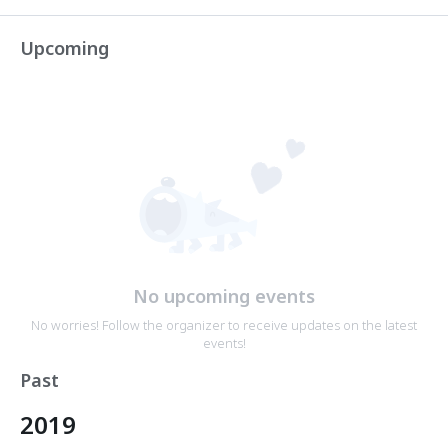
Upcoming
No upcoming events
No worries! Follow the organizer to receive updates on the latest
events!
Past
2019