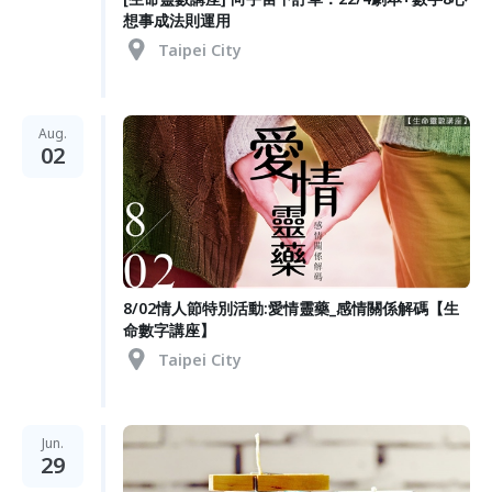
想事成法則運用
Taipei City
Aug.
02
8/02情人節特別活動:愛情靈藥_感情關係解碼【生
命數字講座】
Taipei City
Jun.
29