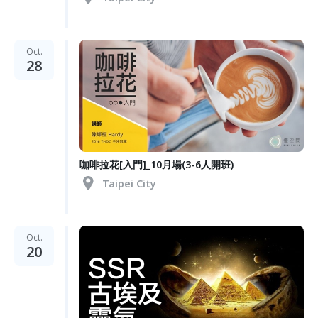
Oct.
28
咖啡拉花[入門]_10月場(3-6人開班)
Taipei City
Oct.
20