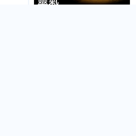
SSR古埃及靈氣[一階](6-8人開班)
Taipei City
Oct.
14
法式主題調香_10月場
Taipei City
Oct.
12