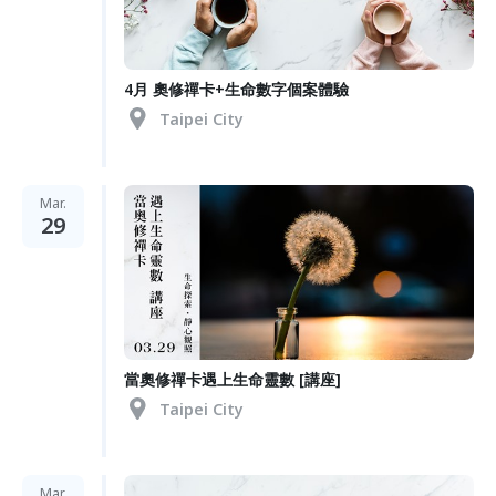
4月 奧修禪卡+生命數字個案體驗
Taipei City
Mar.
29
當奧修禪卡遇上生命靈數 [講座]
Taipei City
Mar.