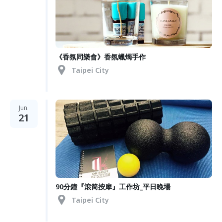
《香氛同樂會》香氛蠟燭手作
Taipei City
Jun.
21
90分鐘『滾筒按摩』工作坊_平日晚場
Taipei City