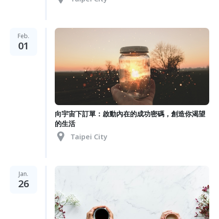
Feb.
01
向宇宙下訂單：啟動內在的成功密碼，創造你渴望
的生活
Taipei City
Jan.
26