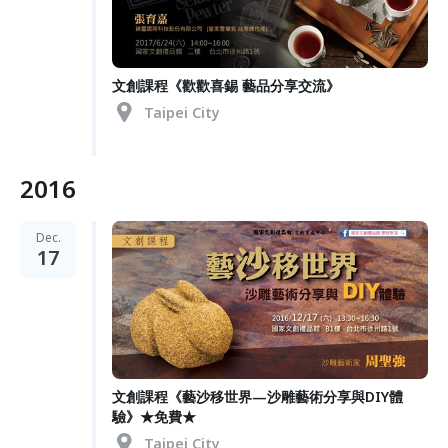
文創課程《歡歡喜錫 藝品分享交流》
Taipei City
2016
Dec.
17
文創課程《藝沙移世界—沙雕藝術分享與DIY體
驗》★免費★
Taipei City