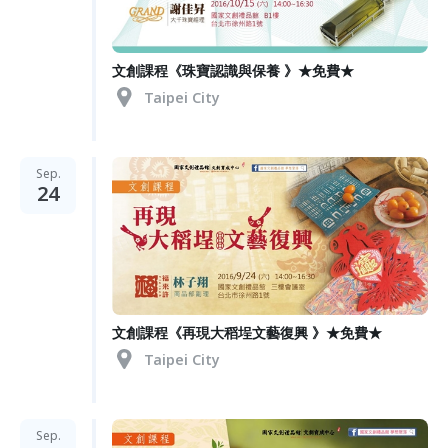
文創課程《珠寶認識與保養 》★免費★
Taipei City
Sep.
24
文創課程《再現大稻埕文藝復興 》★免費★
Taipei City
Sep.