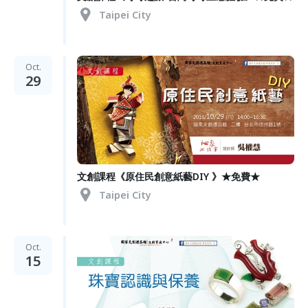
Taipei City
Oct.
29
文創課程《原住民創意紙藝DIY 》★免費★
Taipei City
Oct.
15