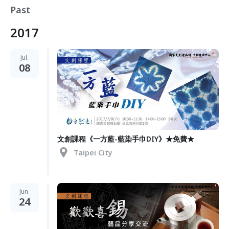
Past
2017
Jul.
08
文創課程《一方藍-藍染手巾DIY》★免費★
Taipei City
Jun.
24