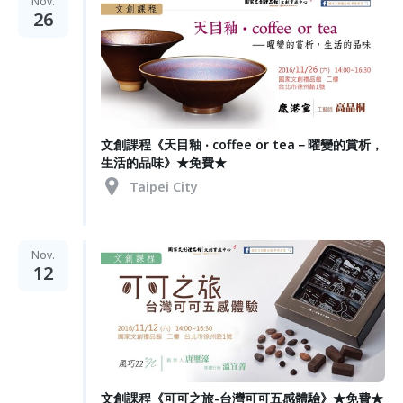
Nov.
26
文創課程《天目釉 ‧ coffee or tea－曜變的賞析，
生活的品味》★免費★
Taipei City
Nov.
12
文創課程《可可之旅-台灣可可五感體驗》★免費★