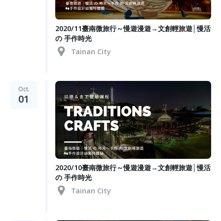
2020/11臺南微旅行～慢遊漫遊→文創輕旅遊│慢活
の 手作時光
Tainan City
Oct.
01
2020/10臺南微旅行～慢遊漫遊→文創輕旅遊│慢活
の 手作時光
Tainan City