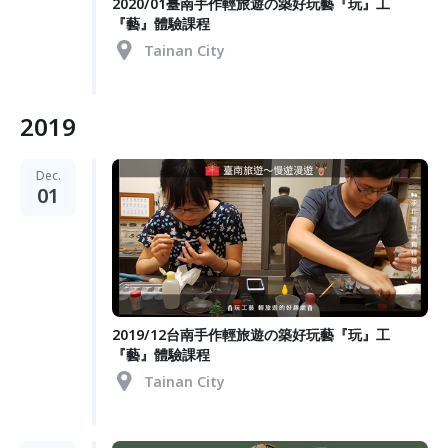
2020/01臺南手作輕旅遊の築好玩藝『玩』工
『藝』體驗課程
Tainan City
2019
Dec.
01
2019/12台南手作輕旅遊の築好玩藝『玩』工
『藝』體驗課程
Tainan City