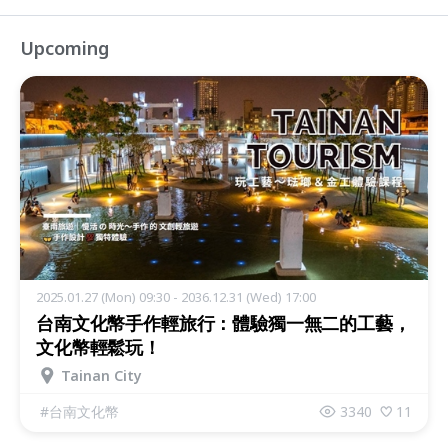
Upcoming
2025.01.27 (Mon) 09:30 - 2036.12.31 (Wed) 17:00
台南文化幣手作輕旅行：體驗獨一無二的工藝，
文化幣輕鬆玩！
Tainan City
#
台南文化幣
3340
11