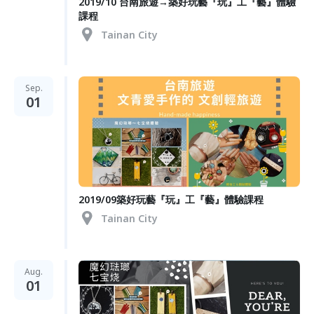
2019/10 台南旅遊→築好玩藝『玩』工『藝』體驗
課程
Tainan City
Sep.
01
2019/09築好玩藝『玩』工『藝』體驗課程
Tainan City
Aug.
01