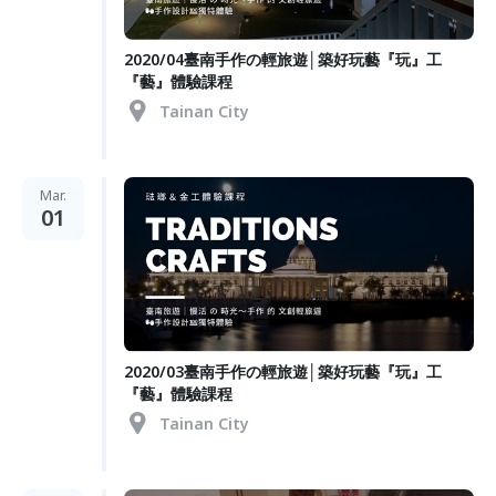
2020/04臺南手作の輕旅遊│築好玩藝『玩』工
『藝』體驗課程
Tainan City
Mar.
01
2020/03臺南手作の輕旅遊│築好玩藝『玩』工
『藝』體驗課程
Tainan City