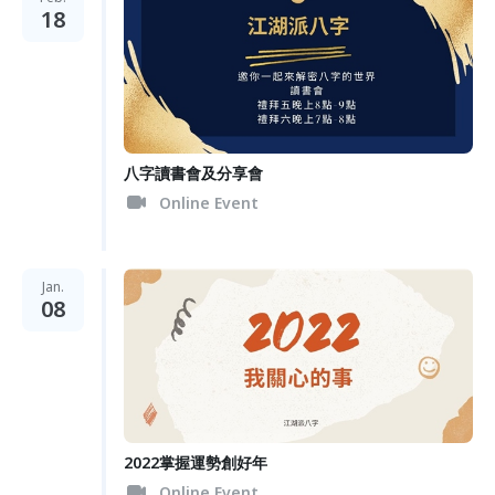
18
八字讀書會及分享會
Online Event
Jan.
08
2022掌握運勢創好年
Online Event