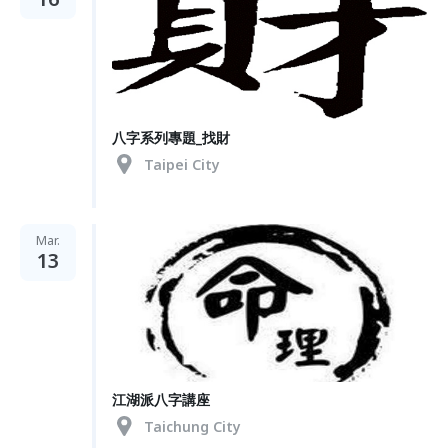
八字系列專題_找財
Taipei City
Mar.
13
江湖派八字講座
Taichung City