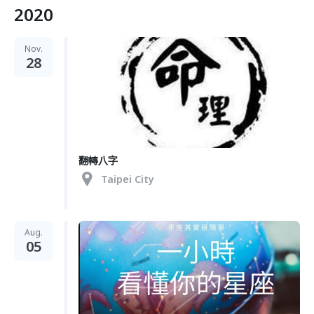
2020
Nov.
28
翻轉八字
Taipei City
Aug.
05