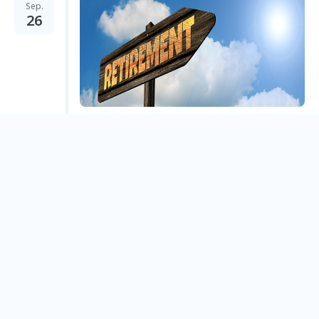
Sep.
26
財商退休計畫 打造你的五年退休夢
Taipei City
Jul.
21
你來占卜 我來幫浪