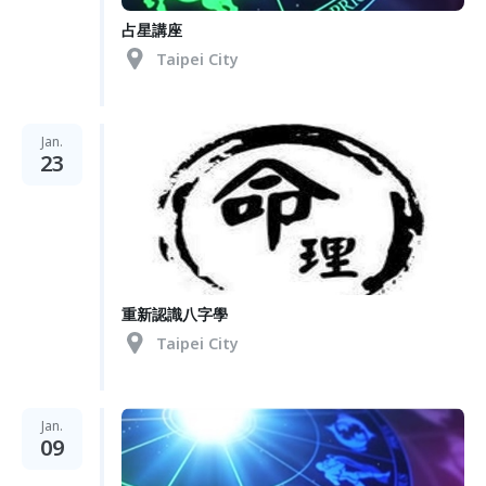
占星講座
Taipei City
Jan.
23
重新認識八字學
Taipei City
Jan.
09