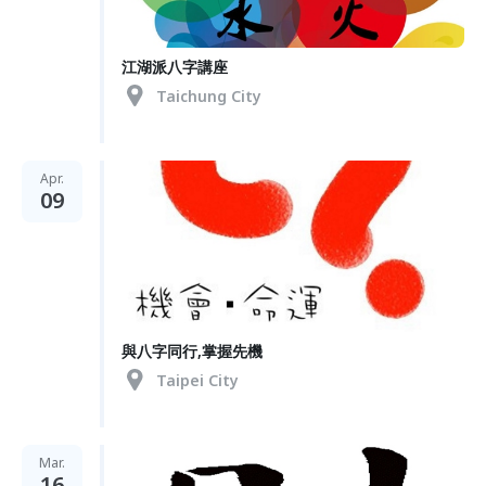
江湖派八字講座
Taichung City
Apr.
09
與八字同行,掌握先機
Taipei City
Mar.
16