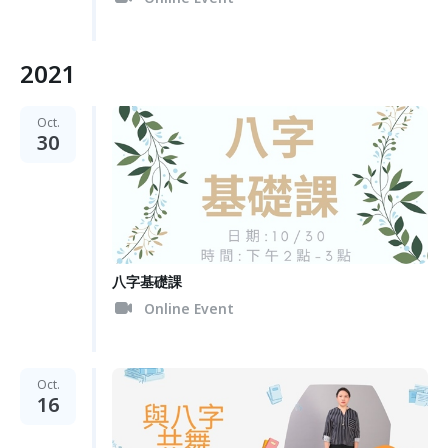
2021
Oct.
30
八字基礎課
Online Event
Oct.
16