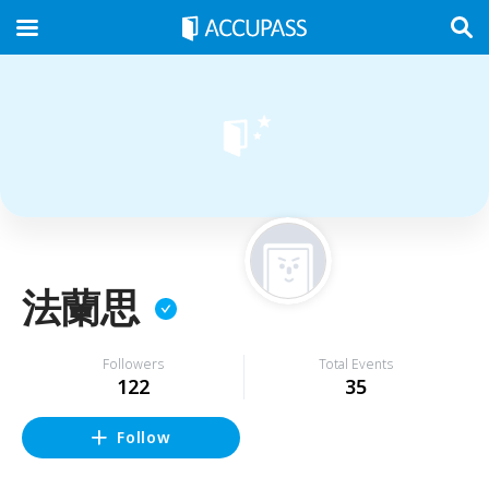
法蘭思
Followers
Total Events
122
35
Follow