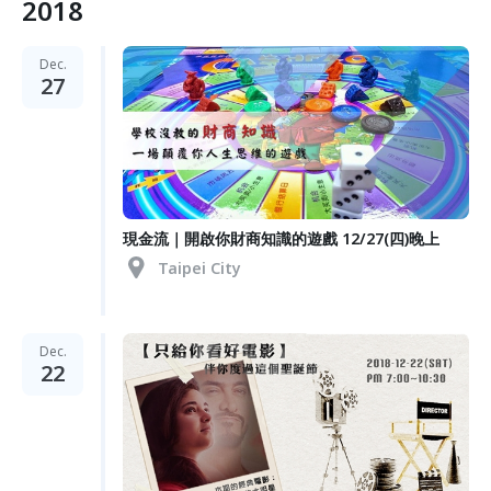
2018
Dec.
27
現金流｜開啟你財商知識的遊戲 12/27(四)晚上
Taipei City
Dec.
22