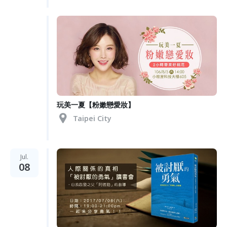
玩美一夏【粉嫩戀愛妝】
Taipei City
Jul.
08