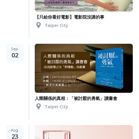
【只給你看好電影】電影院沒講的事
Taipei City
Sep.
02
人際關係的真相：「被討厭的勇氣」讀書會
Taipei City
Aug.
23