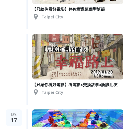
【只給你看好電影】伴你度過這個聖誕節
Taipei City
【只給你看好電影】看電影x交換故事x認識朋友
Taipei City
Jun.
17