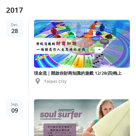
2017
Dec.
28
現金流｜開啟你財商知識的遊戲 12/28(四)晚上
Taipei City
Sep.
09