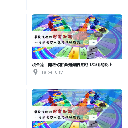
現金流｜開啟你財商知識的遊戲 1/25(四)晚上
Taipei City