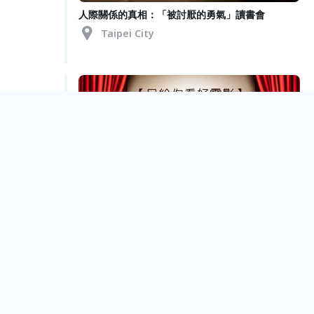
人際關係的真相：「被討厭的勇氣」讀書會
Taipei City
【只給你看好電影】電影院沒講的事
Taipei City
Jun.
28