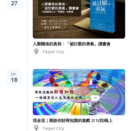
27
人際關係的真相：「被討厭的勇氣」讀書會
Taipei City
Jan.
18
現金流｜開啟你財商知識的遊戲 2/1(四)晚上
Taipei City