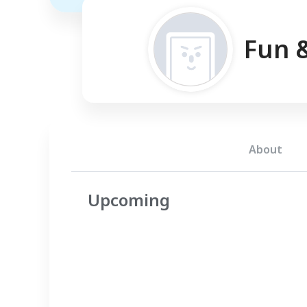
Fun 
About
Upcoming