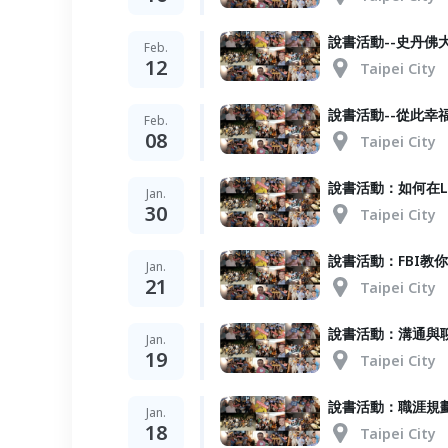
說書活動--史丹
Feb.
12
Taipei City
說書活動--從此幸
Feb.
08
Taipei City
說書活動：如何在L
Jan.
30
Taipei City
說書活動：FBI教
Jan.
21
Taipei City
說書活動：溝通與
Jan.
19
Taipei City
說書活動：職涯規劃
Jan.
18
Taipei City