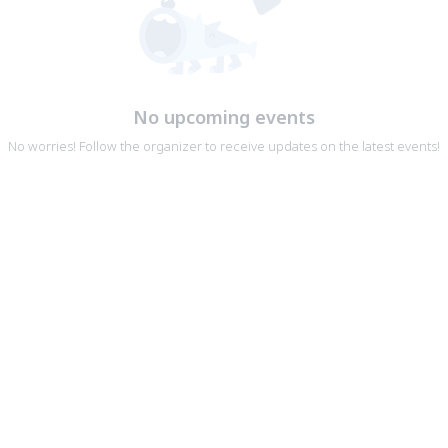
No upcoming events
No worries! Follow the organizer to receive updates on the latest events!