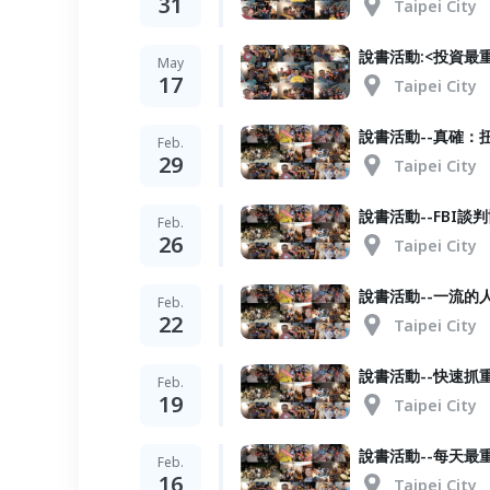
31
Taipei City
說書活動:<投資最
May
17
Taipei City
說書活動--真確
Feb.
29
Taipei City
說書活動--FBI
Feb.
26
Taipei City
說書活動--一流的
Feb.
22
Taipei City
說書活動--快速抓
Feb.
19
Taipei City
說書活動--每天
Feb.
16
Taipei City