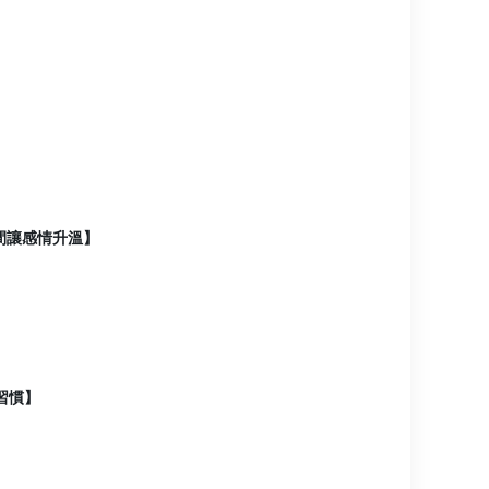
間讓感情升溫】
習慣】