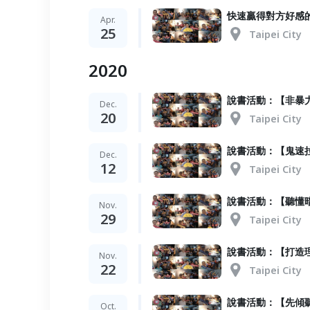
快速贏得對方好感
Apr.
25
Taipei City
2020
說書活動：【非暴
Dec.
20
Taipei City
說書活動：【鬼速
Dec.
12
Taipei City
說書活動：【聽懂
Nov.
29
Taipei City
說書活動：【打造
Nov.
22
Taipei City
說書活動：【先傾
Oct.