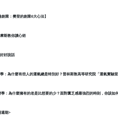
險創業：樊登的創業6大心法】
爾摩斯教你讀心術
你好好說話
的科學：為什麼有些人的運氣總是特別好？普林斯敦高等研究院「運氣實驗
經濟學：為什麼擁有的老是比想要的少？面對匱乏感最強烈的時刻，你該如
場週期>