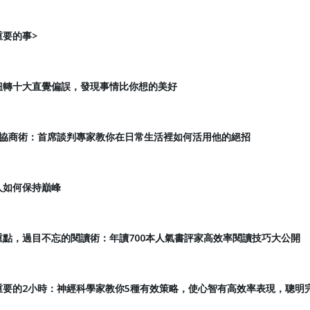
重要的事>
：扭轉十大直覺偏誤，發現事情比你想的美好
談判協商術：首席談判專家教你在日常生活裡如何活用他的絕招
人如何保持巔峰
重點，過目不忘的閱讀術：年讀700本人氣書評家高效率閱讀技巧大公開
最重要的2小時：神經科學家教你5種有效策略，使心智有高效率表現，聰明