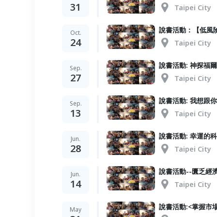
31
Taipei City
說書活動：【低風
Oct.
24
Taipei City
說書活動: 神探福
Sep.
27
Taipei City
說書活動: 我想跟
Sep.
13
Taipei City
說書活動: 幸運
Jun.
28
Taipei City
說書活動--匱乏
Jun.
14
Taipei City
說書活動:<掌握市
May