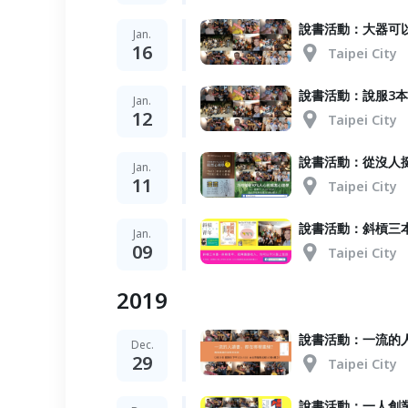
說書活動：大器可
Jan.
16
Taipei City
說書活動：說服3本
Jan.
12
Taipei City
說書活動：從沒人
Jan.
11
Taipei City
說書活動：斜槓三
Jan.
09
Taipei City
2019
說書活動：一流的
Dec.
29
Taipei City
說書活動：一人創