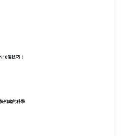
的18個技巧！
愉快相處的科學