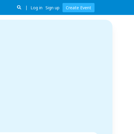
Log in
Sign up
Create Event