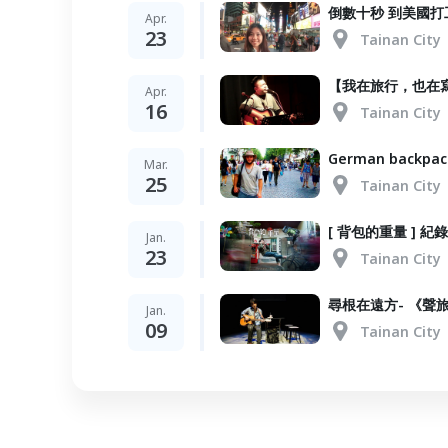
倒數十秒 到美國打工度假 
Apr.
23
Tainan City
【我在旅行，也在
Apr.
16
Tainan City
German backpa
Mar.
25
Tainan City
[ 背包的重量 ] 
Jan.
23
Tainan City
尋根在遠方- 《聲
Jan.
09
Tainan City