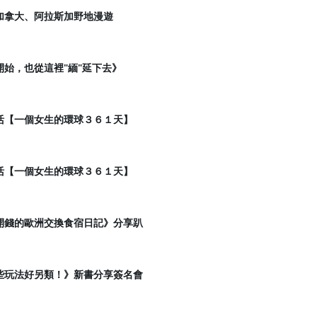
加拿大、阿拉斯加野地漫遊
始，也從這裡"緬"延下去》
活【一個女生的環球３６１天】
活【一個女生的環球３６１天】
開錢的歐洲交換食宿日記》分享趴
些玩法好另類！》新書分享簽名會