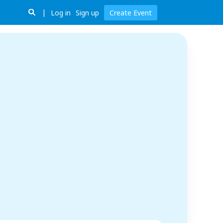
Log in
Sign up
Create Event