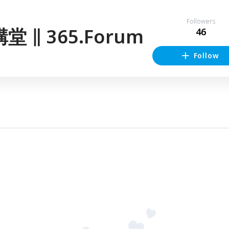
Followers
堂 ∥ 365.Forum
46
Follow