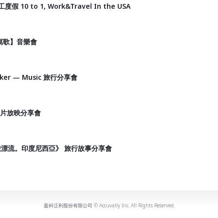
10 to 1, Work&Travel In the USA
寫歌】音樂會
cker — Music 旅行分享會
紀錄片放映分享會
旅漂流。印度尼西亞》 旅行故事分享會
盈科泛利股份有限公司 © Accuvally Inc. All Rights Reserved.