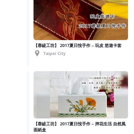
【蓉緹工坊】 2017夏日悅手作 – 玩皮 悠遊卡套
Taipei City
【蓉緹工坊】 2017夏日悅手作 – 押花生活 自然風
面紙盒