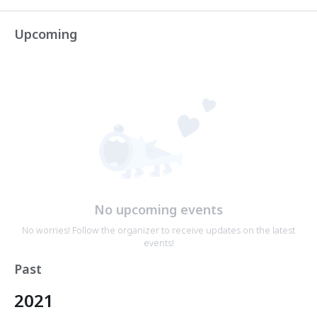
Upcoming
No upcoming events
No worries! Follow the organizer to receive updates on the latest
events!
Past
2021