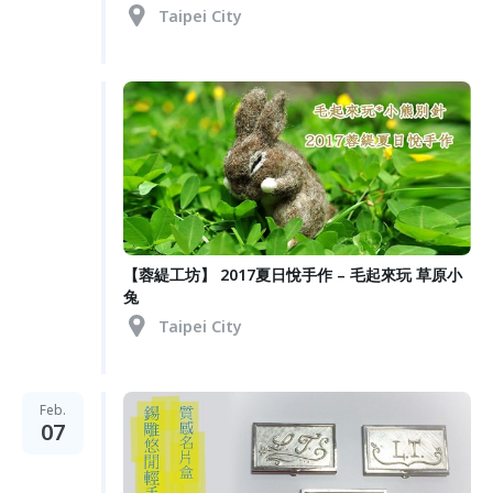
Taipei City
【蓉緹工坊】 2017夏日悅手作 – 毛起來玩 草原小
兔
Taipei City
Feb.
07