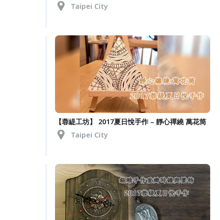
Taipei City
【蓉緹工坊】 2017夏日悅手作 – 靜心禪繞 萬花筒
Taipei City