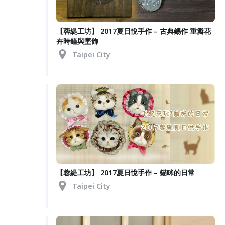
【蓉緹工坊】 2017夏日悅手作 – 古典錫作 重瓣花
卉時鐘與墜飾
Taipei City
【蓉緹工坊】 2017夏日悅手作 – 貓咪的日常
Taipei City