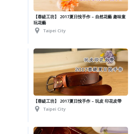
【蓉緹工坊】 2017夏日悅手作 – 自然花藝 趣味童
玩花藝
Taipei City
【蓉緹工坊】 2017夏日悅手作 – 玩皮 印花皮帶
Taipei City