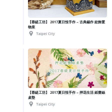
【蓉緹工坊】 2017夏日悅手作 – 古典錫作 紋飾置
物座
Taipei City
【蓉緹工坊】 2017夏日悅手作 – 押花生活 紙蕾絲
桌墊
Taipei City