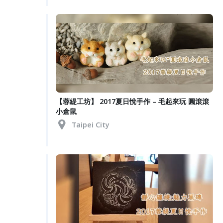
【蓉緹工坊】 2017夏日悅手作 – 毛起來玩 圓滾滾
小倉鼠
Taipei City