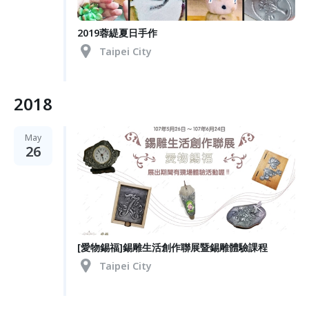
2019蓉緹夏日手作
Taipei City
2018
May
26
[愛物錫福]錫雕生活創作聯展暨錫雕體驗課程
Taipei City