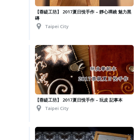
【蓉緹工坊】 2017夏日悅手作 – 靜心禪繞 魅力黑
磚
Taipei City
【蓉緹工坊】 2017夏日悅手作 – 玩皮 記事本
Taipei City