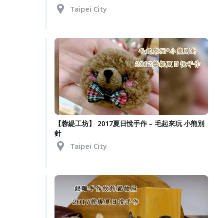
Taipei City
【蓉緹工坊】 2017夏日悅手作 – 毛起來玩 小熊別
針
Taipei City