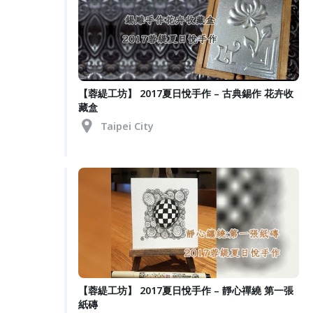
【蓉緹工坊】 2017夏日悅手作 – 古典錫作 花卉收
藏盒
Taipei City
【蓉緹工坊】 2017夏日悅手作 – 靜心禪繞 第一張
紙磚