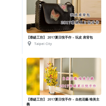
【蓉緹工坊】 2017夏日悅手作 – 玩皮 肩背包
Taipei City
【蓉緹工坊】 2017夏日悅手作 – 自然花藝 唯美主
義