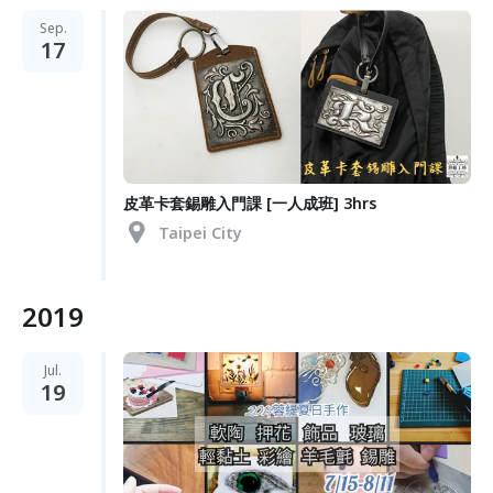
Sep.
17
皮革卡套錫雕入門課 [一人成班] 3hrs
Taipei City
2019
Jul.
19