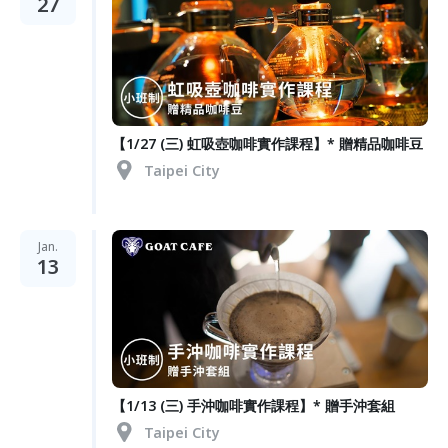
27
【1/27 (三) 虹吸壺咖啡實作課程】* 贈精品咖啡豆
Taipei City
Jan.
13
【1/13 (三) 手沖咖啡實作課程】* 贈手沖套組
Taipei City