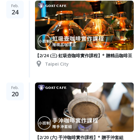
Feb.
24
【2/24 (三) 虹吸壺咖啡實作課程】* 贈精品咖啡豆
Taipei City
Feb.
20
【2/20 (六) 手沖咖啡實作課程】* 贈手沖套組