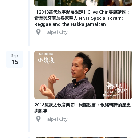
【2018當代敘事影展限定】Clive Chin專題講座：
雷鬼與牙買加客家華人 NNFF Special Forum:
Reggae and the Hakka Jamaican
Taipei City
Sep.
15
2018流浪之歌音樂節－民謠說書：歌謠轉譯的歷史
與軼事
Taipei City