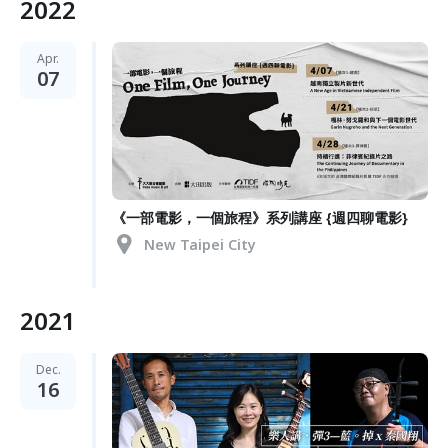
2022
Apr.
07
《一部電影，一個旅程》系列講座 {週四聊電影}
New Taipei City
2021
Dec.
16