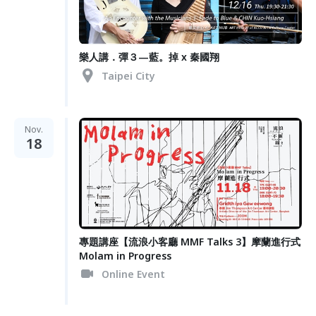
樂人講．彈３—藍。掉 x 秦國翔
Taipei City
Nov.
18
專題講座【流浪小客廳 MMF Talks 3】摩蘭進行式
Molam in Progress
Online Event