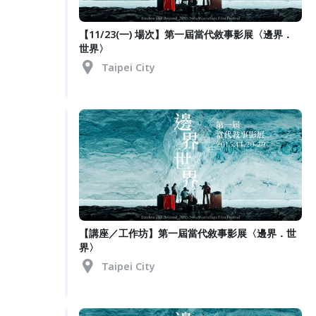
【11/23(一) 場次】第一屆當代敘事影展〈邊界．
世界〉
Taipei City
【講座／工作坊】第一屆當代敘事影展〈邊界．世
界〉
Taipei City