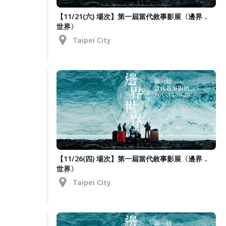
【11/21(六) 場次】第一屆當代敘事影展〈邊界．
世界〉
Taipei City
【11/26(四) 場次】第一屆當代敘事影展〈邊界．
世界〉
Taipei City