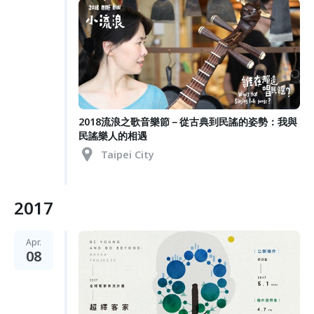
2018流浪之歌音樂節－從古典到民謠的姿勢：我與
民謠樂人的相遇
Taipei City
2017
Apr.
08