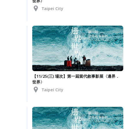
世界〉
Taipei City
【11/25(三) 場次】第一屆當代敘事影展〈邊界．
世界〉
Taipei City