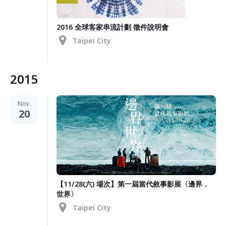
2016 全球客家串流計劃 徵件說明會
Taipei City
2015
Nov.
20
【11/28(六) 場次】第一屆當代敘事影展〈邊界．
世界〉
Taipei City