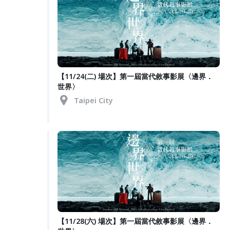
【11/24(二) 場次】第一屆當代敘事影展〈邊界．
世界〉
Taipei City
【11/28(六) 場次】第一屆當代敘事影展〈邊界．