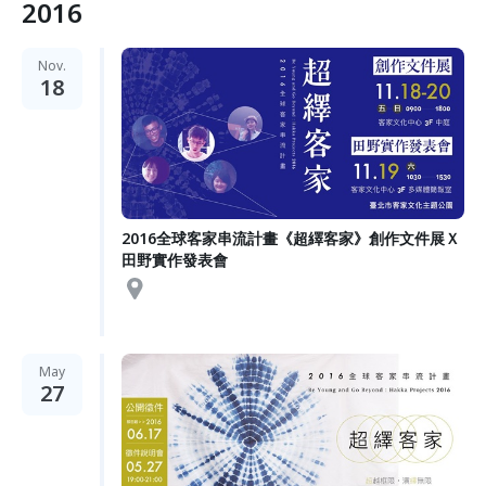
2016
Nov.
18
2016全球客家串流計畫《超繹客家》創作文件展Ｘ
田野實作發表會
May
27