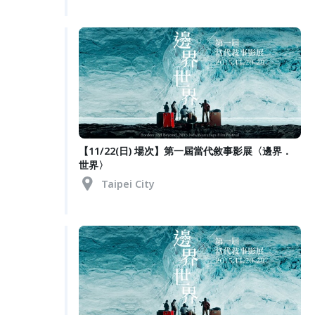
【11/22(日) 場次】第一屆當代敘事影展〈邊界．
世界〉
Taipei City