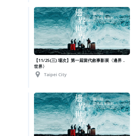
【11/25(三) 場次】第一屆當代敘事影展〈邊界．
世界〉
Taipei City