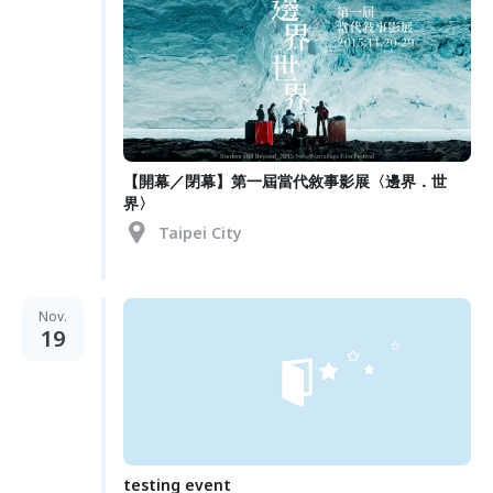
【開幕／閉幕】第一屆當代敘事影展〈邊界．世
界〉
Taipei City
Nov.
19
testing event