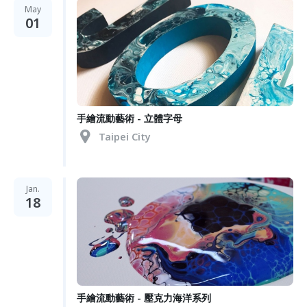
May
01
手繪流動藝術 - 立體字母
Taipei City
Jan.
18
手繪流動藝術 - 壓克力海洋系列