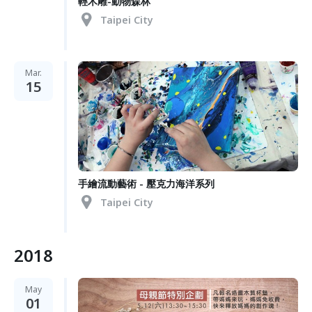
輕木雕-動物森林
Taipei City
Mar.
15
手繪流動藝術 - 壓克力海洋系列
Taipei City
2018
May
01