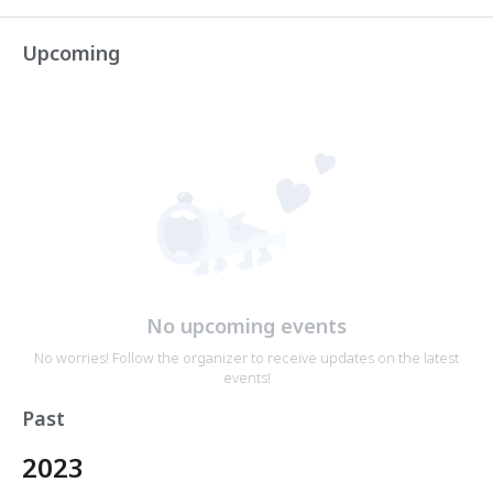
Upcoming
No upcoming events
No worries! Follow the organizer to receive updates on the latest
events!
Past
2023