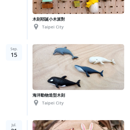
木刻耶誕小木派對
Taipei City
Sep.
15
海洋動物造型木刻
Taipei City
Jul.