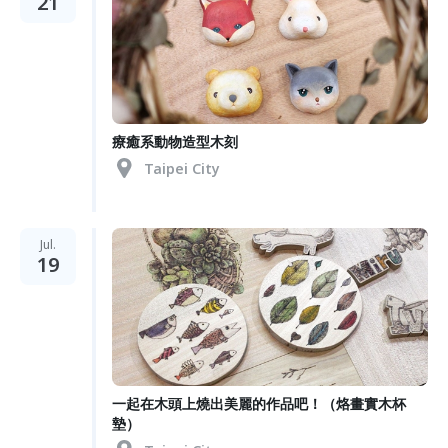
21
療癒系動物造型木刻
Taipei City
Jul.
19
一起在木頭上燒出美麗的作品吧！（烙畫實木杯
墊）