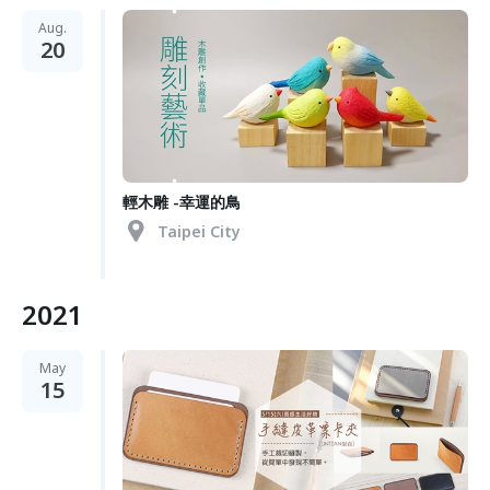
Aug.
20
輕木雕 -幸運的鳥
Taipei City
2021
May
15