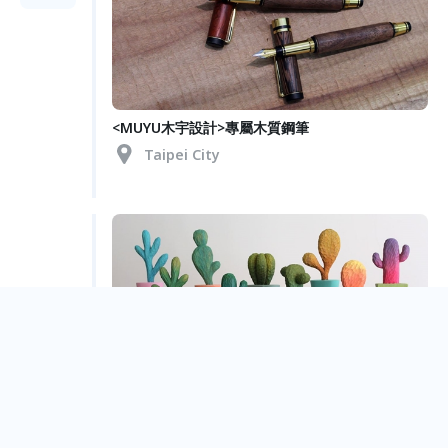
<MUYU木宇設計>專屬木質鋼筆
Taipei City
多肉花園同樂會
Taipei City