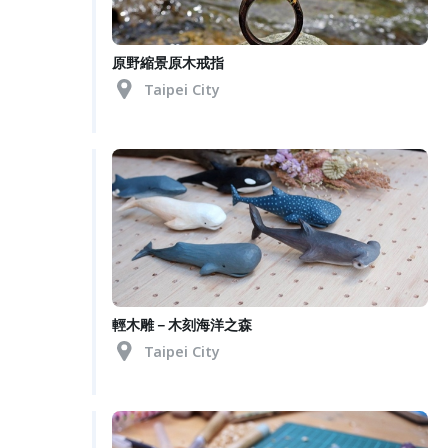
原野縮景原木戒指
Taipei City
輕木雕－木刻海洋之森
Taipei City