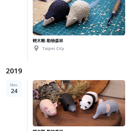
輕木雕-動物森林
Taipei City
2019
Nov.
24