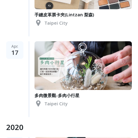
手縫皮革票卡夾(Lintzan 梨森)
Taipei City
Apr.
17
多肉微景觀-多肉小行星
Taipei City
2020