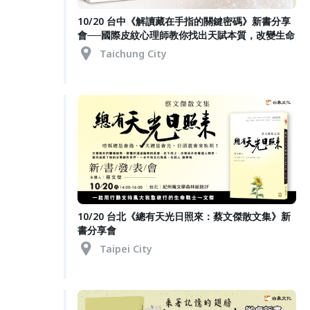
10/20 台中《解讀藏在手指的關鍵密碼》新書分享
會──國際皮紋心理師教你找出天賦本質，改變生命
Taichung City
10/20 台北《總有天光日照來：蔡文傑散文集》新
書分享會
Taipei City