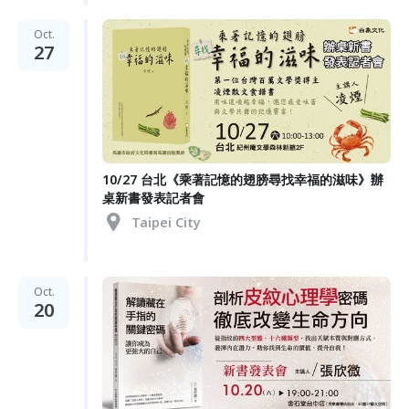
Oct.
27
10/27 台北《乘著記憶的翅膀尋找幸福的滋味》辦
桌新書發表記者會
Taipei City
Oct.
20