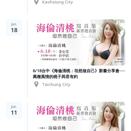
Kaohsiung City
Jun.
18
6/18台中《海倫清桃：坦然做自己​》新書分享會──
萬種風情的桃子與君有約
Taichung City
Jun.
11