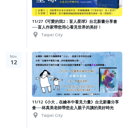
11/27《可愛的我2：盲人星球》台北新書分享會
──盲人作家帶您用心看見世界的美好！
Taipei City
Nov.
12
11/12《小大，在繪本中看見力量》台北新書分享
會──林真美老師帶您走入親子共讀的美好時光
Taipei City