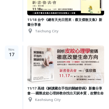
11/18 台中《總有天光日照來：蔡文傑散文集》新
書分享會
Taichung City
Nov.
17
11/17 高雄《解讀藏在手指的關鍵密碼》新書分享
會──國際皮紋心理師教你找出天賦本質，改變生命
Kaohsiung City