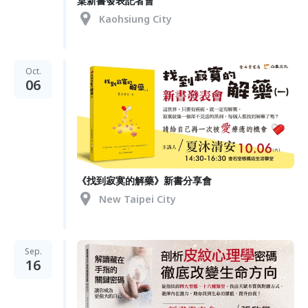
桌新書發表記者會
Kaohsiung City
Oct.
06
《找到寂寞的解藥》新書分享會
New Taipei City
Sep.
16