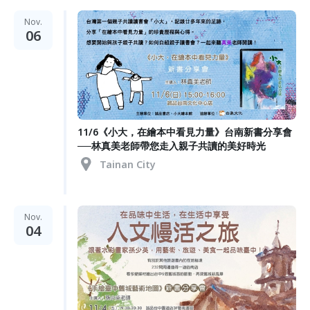
Nov.
06
11/6《小大，在繪本中看見力量》台南新書分享會
──林真美老師帶您走入親子共讀的美好時光
Tainan City
Nov.
04