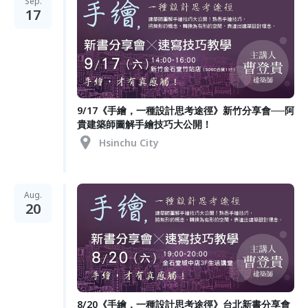
Sep.
17
9/17《手繪，一種設計思考途徑》新竹分享會──阿
貴建築師圖解手繪技巧大公開！
Hsinchu City
Aug.
20
8/20《手繪，一種設計思考途徑》台北新書分享會