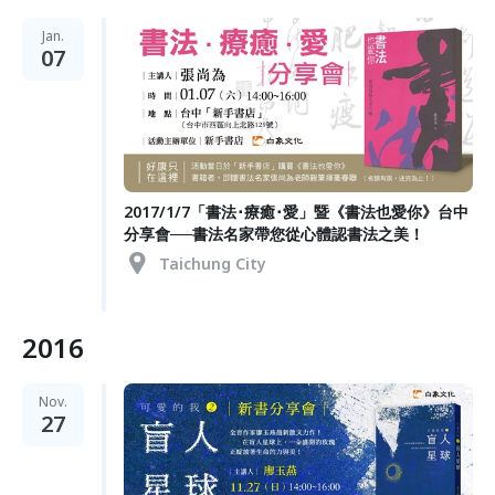
Jan.
07
2017/1/7「書法･療癒･愛」暨《書法也愛你》台中
分享會──書法名家帶您從心體認書法之美！
Taichung City
2016
Nov.
27