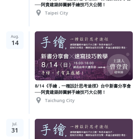
──阿貴建築師圖解手繪技巧大公開！
Taipei City
Aug.
14
8/14《手繪，一種設計思考途徑》台中新書分享會
──阿貴建築師圖解手繪技巧大公開！
Taichung City
Jul.
31