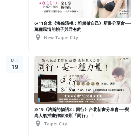
6/11台北《海倫清桃：坦然做自己​》新書分享會──
萬種風情的桃子與君有約
New Taipei City
Mar.
19
3/19《法斯的物語3：同行​》台北新書分享會──與
高人氣插畫作家法斯「同行」！
Taipei City