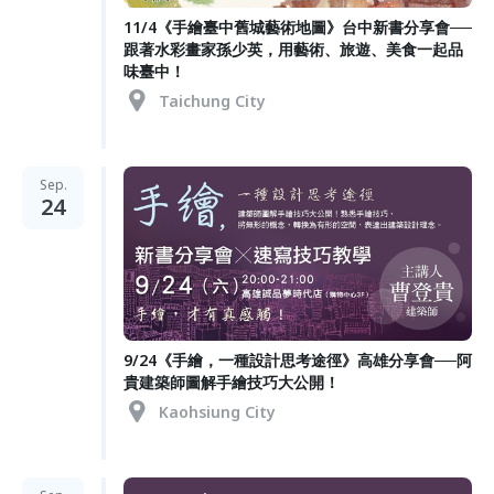
11/4《手繪臺中舊城藝術地圖》台中新書分享會──
跟著水彩畫家孫少英，用藝術、旅遊、美食一起品
味臺中！
Taichung City
Sep.
24
9/24《手繪，一種設計思考途徑》高雄分享會──阿
貴建築師圖解手繪技巧大公開！
Kaohsiung City