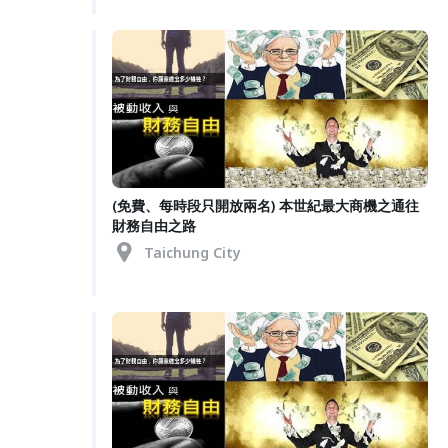
(免費、每時段只開放兩名) 本世紀最大商機之通往
財務自由之路
Taichung City