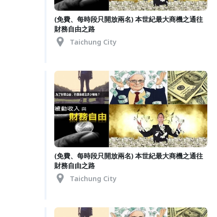
(免費、每時段只開放兩名) 本世紀最大商機之通往
財務自由之路
Taichung City
(免費、每時段只開放兩名) 本世紀最大商機之通往
財務自由之路
Taichung City