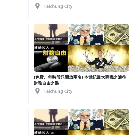
Taichung City
(免費、每時段只開放兩名) 本世紀最大商機之通往
財務自由之路
Taichung City