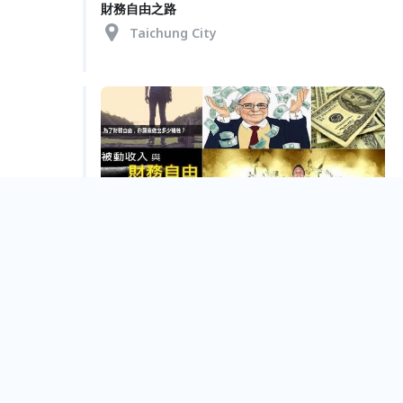
財務自由之路
Taichung City
(免費、每時段只開放兩名) 本世紀最大商機之通往
財務自由之路
Taichung City
Oct.
03