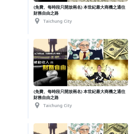
(免費、每時段只開放兩名) 本世紀最大商機之通往
財務自由之路
Taichung City
(免費、每時段只開放兩名) 本世紀最大商機之通往
財務自由之路
Taichung City