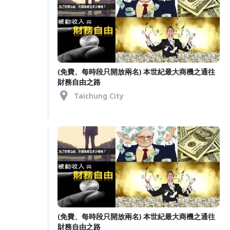
(免費、每時段只開放兩名) 本世紀最大商機之通往
財務自由之路
Taichung City
(免費、每時段只開放兩名) 本世紀最大商機之通往
財務自由之路