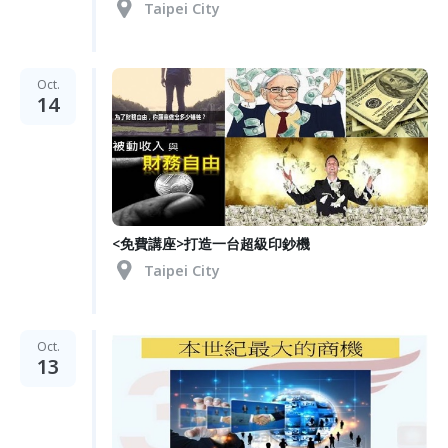
Taipei City
Oct.
14
<免費講座>打造一台超級印鈔機
Taipei City
Oct.
13