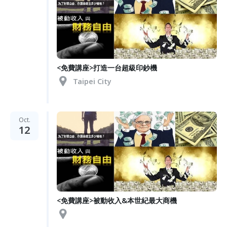
<免費講座>打造一台超級印鈔機
Taipei City
Oct.
12
<免費講座>被動收入&本世紀最大商機