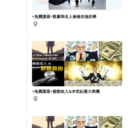
<免費講座>富豪與名人偷偷在做的事
<免費講座>被動收入&本世紀最大商機