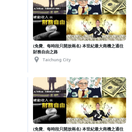
(免費、每時段只開放兩名) 本世紀最大商機之通往
財務自由之路
Taichung City
(免費、每時段只開放兩名) 本世紀最大商機之通往