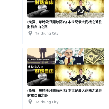
(免費、每時段只開放兩名) 本世紀最大商機之通往
財務自由之路
Taichung City
(免費、每時段只開放兩名) 本世紀最大商機之通往
財務自由之路
Taichung City