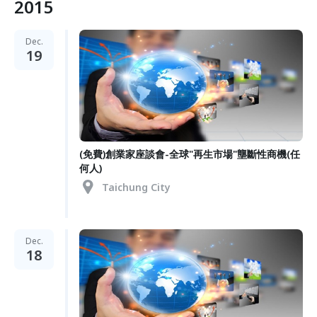
2015
Dec.
19
(免費)創業家座談會-全球"再生市場"壟斷性商機(任
何人)
Taichung City
Dec.
18