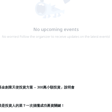
No upcoming events
No worries! Follow the organizer to receive updates on the latest events!
金創業天使投資方案 – 300萬小額投資」說明會
誰是投資人的菜？一次搞懂成功募資關鍵！