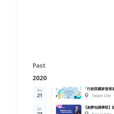
Past
2020
「行政院國家發展基
Oct.
21
Taipei City
【創夢知識學院】
Jul.
23