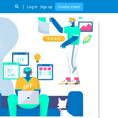
Log in
Sign up
Create Event