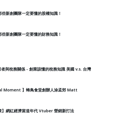
那些新創團隊一定要懂的股權知識！
那些新創團隊一定要懂的財務知識！
業者與稅務關係 - 創業該懂的稅務知識 美國 v.s. 台灣
ical Moment 】蜂鳥食堂創辦人涂孟郊 Matt
小聚】網紅經濟當道年代 Vtuber 營銷新打法