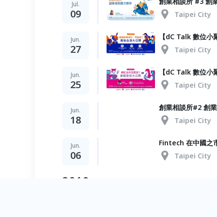
創業相談所 #3 創
Jul.
09
Taipei City
【dC Talk 
Jun.
27
Taipei City
【dC Talk 
Jun.
25
Taipei City
創業相談所#2 創
Jun.
18
Taipei City
Fintech 在中國
Jun.
06
Taipei City
2018
創夢市集Ｘ瀛睿律
Sep.
07
Taipei City