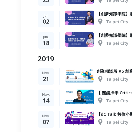
Taipei City
【創夢知識學院】
Jul.
02
Taipei City
【創夢知識學院】
Jun.
18
Taipei City
2019
創業相談所 #6 創
Nov.
21
Taipei City
【 關鍵擇學 Crit
Nov.
14
Taipei City
【dC Talk 數位
Nov.
07
Taipei City