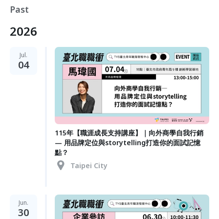
Past
2026
Jul.
04
115年【職涯成長支持講座】｜向外商學自我行銷
— 用品牌定位與storytelling打造你的面試記憶
點？
Taipei City
Jun.
30