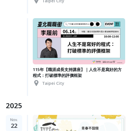
Taipei City
115年【職涯成長支持講座】｜人生不是寫好的方
程式：打破標準的評價框架
Taipei City
2025
Nov.
22