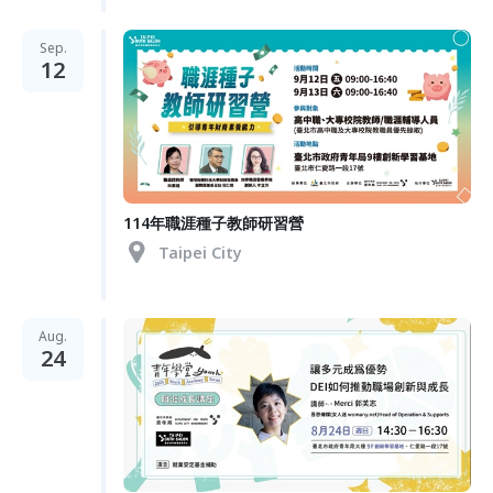
Sep.
12
114年職涯種子教師研習營
Taipei City
Aug.
24