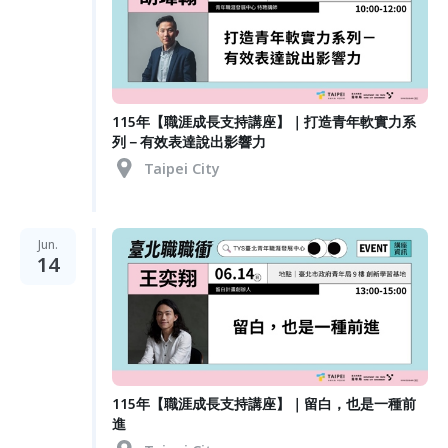
115年【職涯成長支持講座】｜打造青年軟實力系
列－有效表達說出影響力
Taipei City
Jun.
14
115年【職涯成長支持講座】｜留白，也是一種前
進