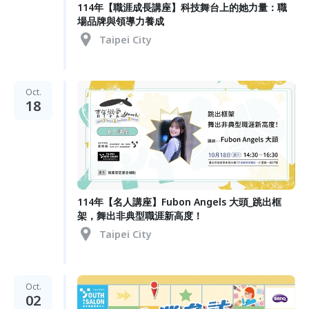
114年【職涯成長講座】科技舞台上的她力量：職
場品牌與領導力養成
Taipei City
Oct.
18
114年【名人講座】Fubon Angels 大頭_跳出框
架，舞出非典型職涯新高度！
Taipei City
Oct.
02