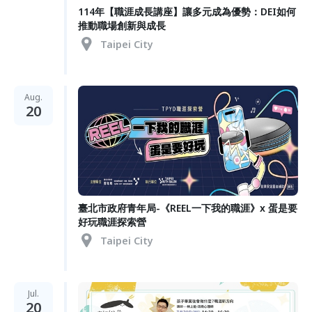
114年【職涯成長講座】讓多元成為優勢：DEI如何
推動職場創新與成長
Taipei City
Aug.
20
臺北市政府青年局-《REEL一下我的職涯》x 蛋是要
好玩職涯探索營
Taipei City
Jul.
20