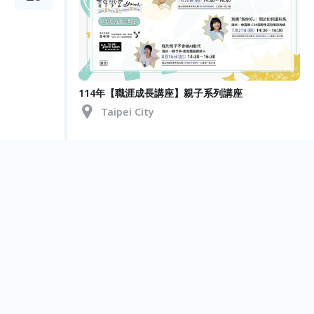
114年【職涯成長講座】親子系列講座
Taipei City
Jul.
17
企業參訪-集思國際會議顧問有限公司 (瓶蓋工廠台
北製造所)
Taipei City