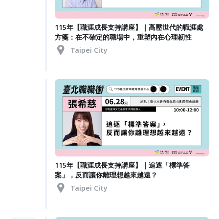
115年【職涯成長支持講座】｜高壓世代的職涯處
方箋：在不確定的職場中，重塑內在心理韌性
Taipei City
115年【職涯成長支持講座】｜追逐「標準答
案」，反而讓你離理想越來越遠？
Taipei City