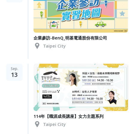
企業參訪-BenQ_明基電通股份有限公司
Taipei City
Sep.
13
114年【職涯成長講座】女力主題系列
Taipei City