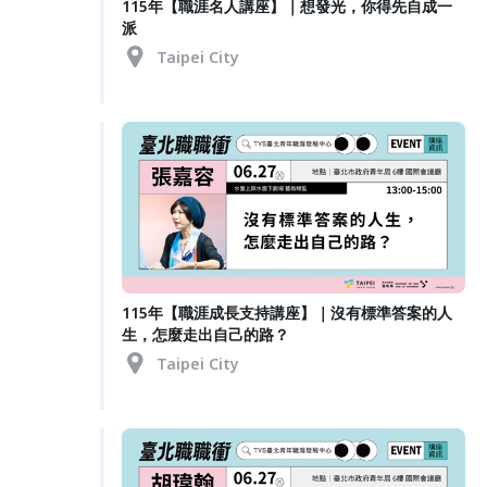
115年【職涯名人講座】｜想發光，你得先自成一
派
Taipei City
115年【職涯成長支持講座】｜沒有標準答案的人
生，怎麼走出自己的路？
Taipei City