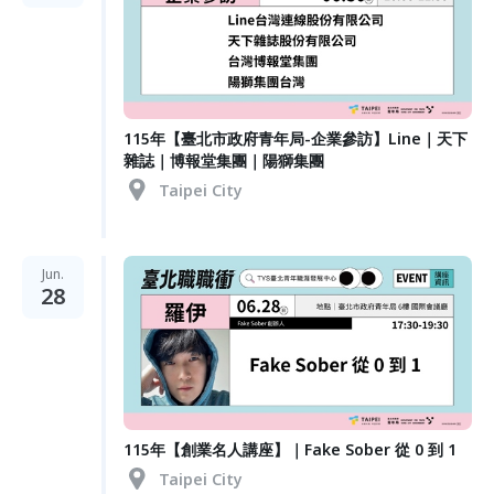
115年【臺北市政府青年局-企業參訪】Line｜天下
雜誌｜博報堂集團｜陽獅集團
Taipei City
Jun.
28
115年【創業名人講座】｜Fake Sober 從 0 到 1
Taipei City