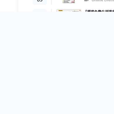
【擺渡免費生涯講
Feb.
23
Taipei City
Youth職涯-免
Feb.
13
Online Even
Youth職涯-職涯
Jan.
31
Online Even
【擺渡人生學校】
Jan.
05
Taipei City
2022
［ 未來職涯▸▸可
Dec.
03
Taipei City