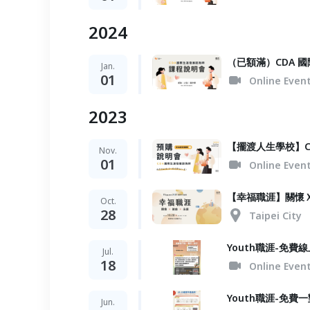
2024
（已額滿）CDA 
Jan.
01
Online Even
2023
【擺渡人生學校】
Nov.
01
Online Even
【幸福職涯】關懷Ｘ
Oct.
28
Taipei City
Youth職涯-免費
Jul.
18
Online Even
Youth職涯-免
Jun.