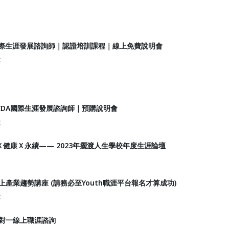
國際生涯發展諮詢師｜認證培訓課程｜線上免費說明會
t
CDA國際生涯發展諮詢師｜預購說明會
t
健康Ｘ永續—— 2023年擺渡人生學校年度生涯論壇
線上產業趨勢講座 (請務必至Youth職涯平台報名才算成功)
t
費一對一線上職涯諮詢