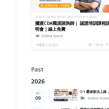
2025.11.28 (Fri) 00:00 - 2027.01.01 (Fri) 00:00
擺渡CDA職涯諮詢師｜ 認證培訓課程
明會｜線上免費
Online Event
#
擺渡人生設計
12616
Past
2026
7/1 霸凌新法上
Jul.
09
Online Even