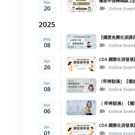
擺渡年後轉職線上
Mar.
20
Online Even
2025
【擺渡免費生涯講
May
08
Online Even
CDA 國際生涯發
Apr.
26
Online Even
［即將額滿］【擺
Apr.
08
Online Even
［ 即將額滿］【
Mar.
06
Online Even
CDA 國際生涯發
Jan.
01
Online Even