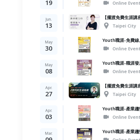
19
Online Even
【擺渡免費生涯講座
Jun.
13
Taipei City
Youth職涯-免費
May
30
Online Even
Youth職涯-職涯
May
08
Online Even
【擺渡免費生涯講
Apr.
27
Taipei City
Youth職涯-產業
Apr.
03
Online Even
Youth職涯-產業
Mar.
09
Online Even