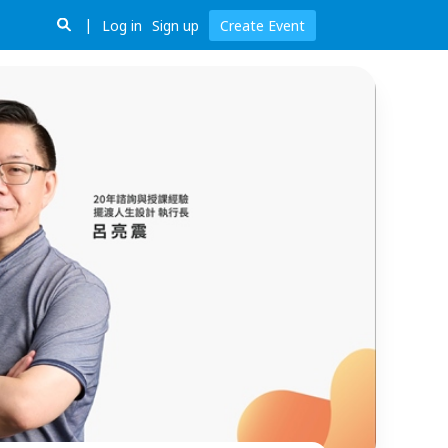
Log in
Sign up
Create Event