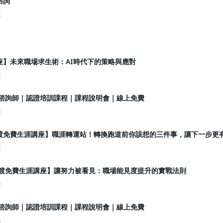
諮詢
t
座】未來職場求生術：AI時代下的策略與應對
t
展諮詢師｜認證培訓課程｜課程說明會｜線上免費
t
渡免費生涯講座】職涯轉運站！轉換跑道前你該想的三件事，讓下一步更
t
擺渡免費生涯講座】讓努力被看見：職場能見度提升的實戰法則
t
展諮詢師｜認證培訓課程｜課程說明會｜線上免費
t