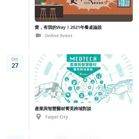
愛，有我的Way！2021年餐桌論談
Online Event
Oct.
27
產業與智慧醫材菁英跨域對談
Taipei City