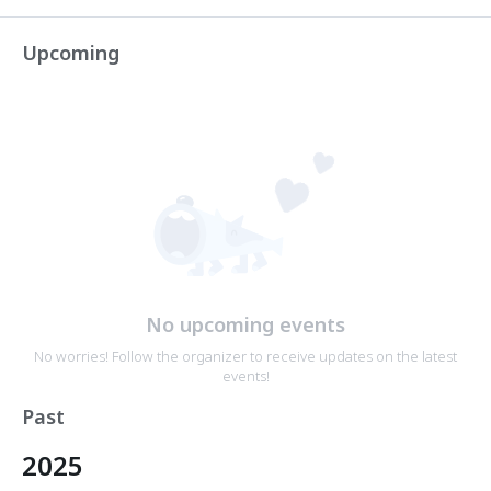
Upcoming
No upcoming events
No worries! Follow the organizer to receive updates on the latest
events!
Past
2025