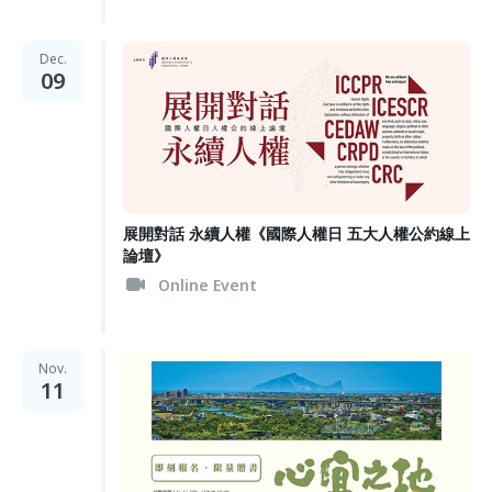
Dec.
09
展開對話 永續人權《國際人權日 五大人權公約線上
論壇》
Online Event
Nov.
11