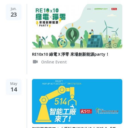
Jun.
23
RE10x10 綠電Ｘ淨零 來場創新能源party！
Online Event
May
14