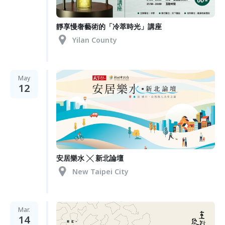
靜享慢奢藝術的「冷萃時光」講座
Yilan County
May
12
安居樂水 ╳ 新北論壇
New Taipei City
Mar.
14