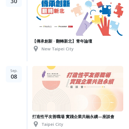
30
【傳承創新 · 翻轉新北】青年論壇
New Taipei City
Sep.
08
打造性平友善職場 實踐企業共融永續—座談會
Taipei City