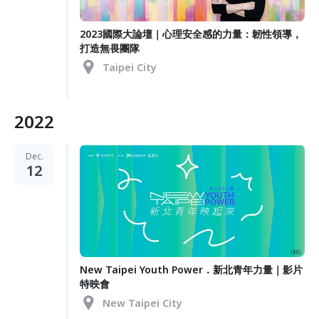
2023國際大論壇｜心理安全感的力量：韌性領導，
打造無畏團隊
Taipei City
2022
Dec.
12
New Taipei Youth Power．新北青年力量｜影片
特映會
New Taipei City