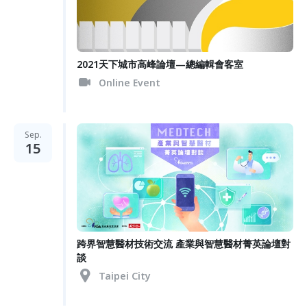
2021天下城市高峰論壇—總編輯會客室
Online Event
Sep.
15
跨界智慧醫材技術交流 產業與智慧醫材菁英論壇對
談
Taipei City