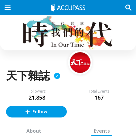
天下雜誌
Followers
Total Events
21,858
167
Follow
About
Events