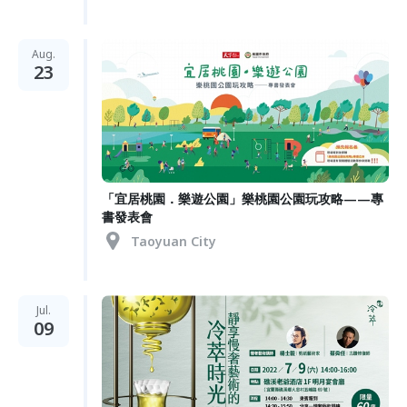
Aug.
23
「宜居桃園．樂遊公園」樂桃園公園玩攻略——專
書發表會
Taoyuan City
Jul.
09