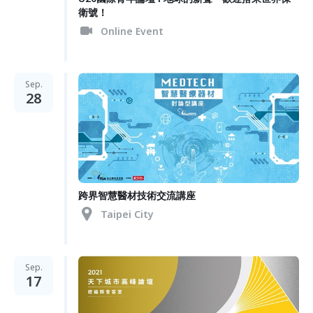
衛號！
Online Event
Sep.
28
跨界智慧醫材技術交流講座
Taipei City
Sep.
17