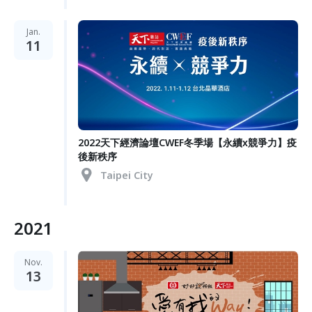
Jan.
11
2022天下經濟論壇CWEF冬季場【永續x競爭力】疫
後新秩序
Taipei City
2021
Nov.
13