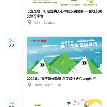
心宜之地．打造宜蘭人心中的永續蘭圖──在地永續
交流分享會
Yilan County
Oct.
22
2022新北青年氣候論壇 淨零路徑與Young同行
New Taipei City
Sep.