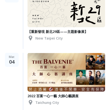
【重新發現 新北29區——主題影像展】
New Taipei City
Mar.
04
2022 百富一心一藝 大師心藝講座
Taichung City