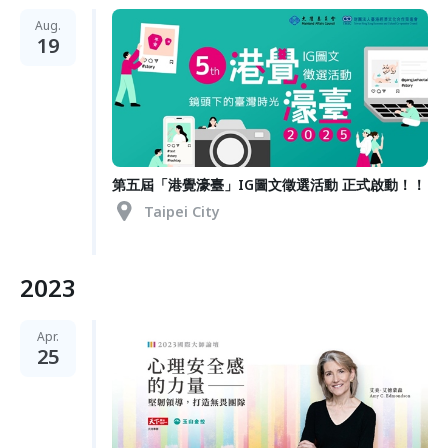
Aug.
19
第五屆「港覺濠臺」IG圖文徵選活動 正式啟動！！
Taipei City
2023
Apr.
25