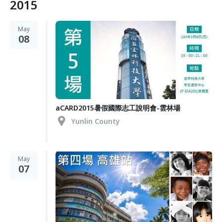
2015
May
08
aCARD2015暑假國際志工說明會-雲林場
Yunlin County
May
07