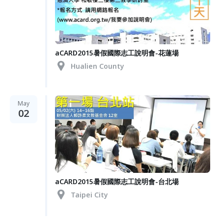
aCARD2015暑假國際志工說明會-花蓮場
Hualien County
May
02
aCARD2015暑假國際志工說明會-台北場
Taipei City