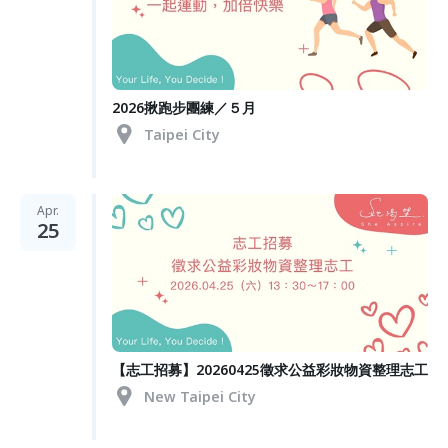
2026揪跑步團練／５月
Taipei City
Apr.
25
【志工招募】20260425徵求公益彩妝物資整理志工
New Taipei City