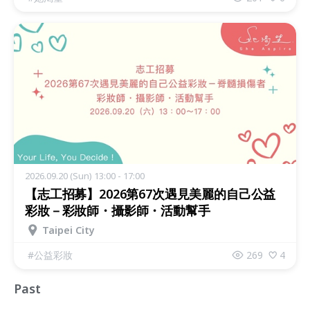
2026.09.20 (Sun) 13:00 - 17:00
【志工招募】2026第67次遇見美麗的自己公益
彩妝－彩妝師・攝影師・活動幫手
Taipei City
#
公益彩妝
269
4
Past