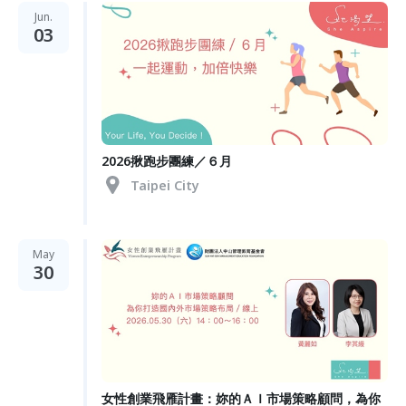
Jun.
03
2026揪跑步團練／６月
Taipei City
May
30
女性創業飛雁計畫：妳的ＡＩ市場策略顧問，為你