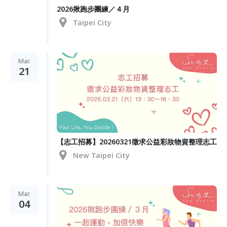
2026揪跑步團練／４月
Taipei City
Mar.
21
【志工招募】20260321徵求公益彩妝物資整理志工
New Taipei City
Mar.
04