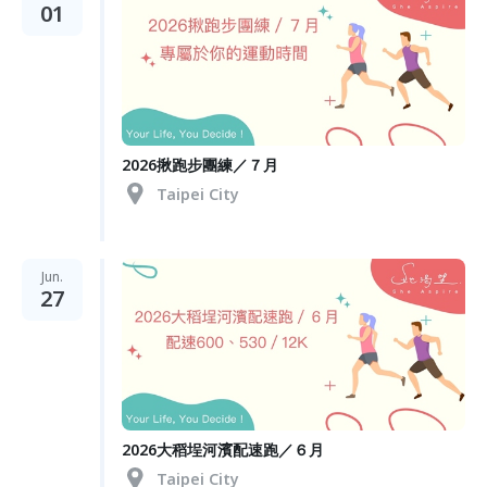
01
2026揪跑步團練／７月
Taipei City
Jun.
27
2026大稻埕河濱配速跑／６月
Taipei City