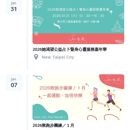
Jan.
31
2026她渴望公益占卜暨身心靈服務嘉年華
New Taipei City
Jan.
07
2026揪跑步團練／１月