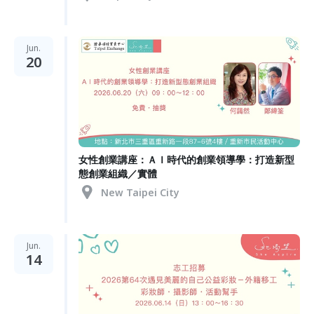
Jun.
20
女性創業講座：ＡＩ時代的創業領導學：打造新型
態創業組織／實體
New Taipei City
Jun.
14