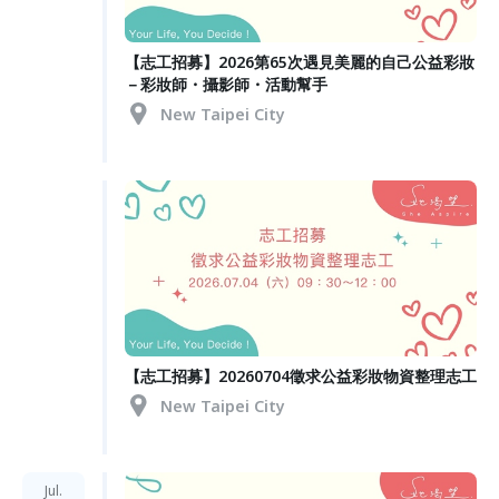
【志工招募】2026第65次遇見美麗的自己公益彩妝
－彩妝師・攝影師・活動幫手
New Taipei City
【志工招募】20260704徵求公益彩妝物資整理志工
New Taipei City
Jul.