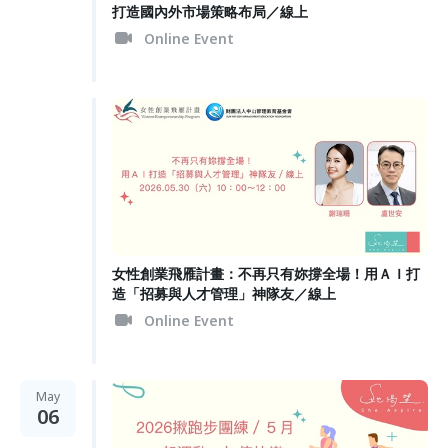
打造國內外市場策略布局／線上
Online Event
女性創業飛雁計畫：不再只有妳撐全場！用ＡＩ打
造「招募與人才管理」神隊友／線上
Online Event
May
06