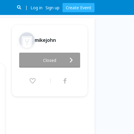
Log in
Sign up
Create Event
mikejohn
普賢精舍-初級禪修班，免費招生
Closed
中。
2013.02.26 (Tue) 09:00 - 21:30
(GMT+8)