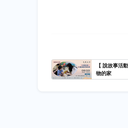
【 說故事活
物的家