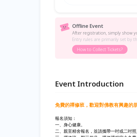
Offline Event
After registration, simply show 
Entry rules are primarily set by t
How to Collect Tickets?
Event Introduction
免費的禪修班，歡迎對佛教有興趣的
報名須知：
一、身心健康。
二、親至精舍報名，並請攜帶一吋或二吋照