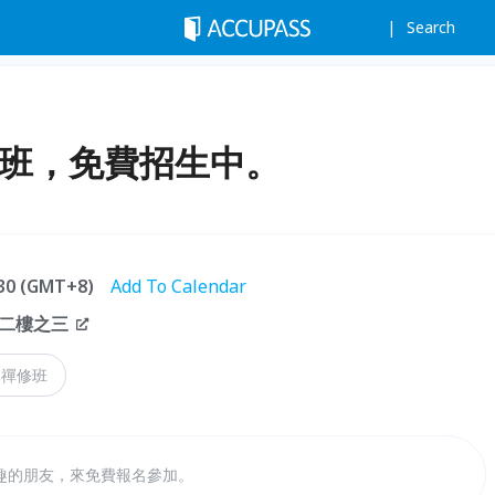
Search
修班，免費招生中。
:30 (GMT+8)
Add To Calendar
二樓之三
級禪修班
趣的朋友，來免費報名參加。