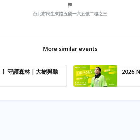
台北市民生東路五段一六五號二樓之三
More similar events
動 】守護森林｜大樹與動
2026