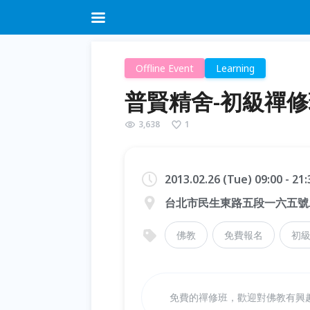
Offline Event
Learning
普賢精舍-初級禪
3,638
1
2013.02.26 (Tue) 09:00 - 21
台北市民生東路五段一六五號
佛教
免費報名
初
免費的禪修班，歡迎對佛教有興